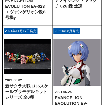
アメイジング・ヤマグ
EVANGELION
チ 026 轟 焦凍
EVOLUTION EV-023
エヴァンゲリオン改8
号機γ
2021年11月17日発売
2021年08月発売
2021.08.02
新サクラ大戦 1/35スケ
ールプラモデルキット
2021.06.25
シリーズ 全6種
EVANGELION
EVOLUTION EV-