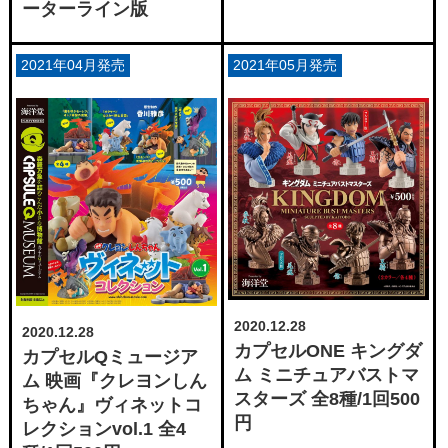
ーターライン版
2021年04月発売
2021年05月発売
2020.12.28
2020.12.28
カプセルONE キングダ
カプセルQミュージア
ム ミニチュアバストマ
ム 映画『クレヨンしん
スターズ 全8種/1回500
ちゃん』ヴィネットコ
円
レクションvol.1 全4