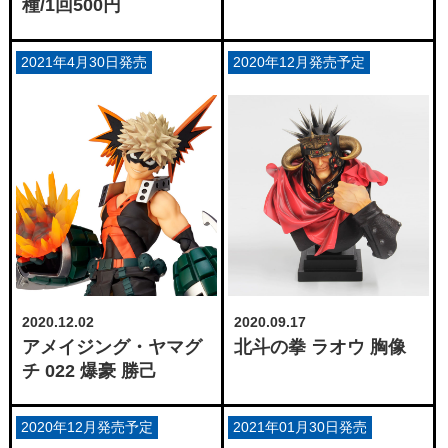
種/1回500円
2021年4月30日発売
2020年12月発売予定
2020.12.02
2020.09.17
アメイジング・ヤマグ
北斗の拳 ラオウ 胸像
チ 022 爆豪 勝己
2020年12月発売予定
2021年01月30日発売