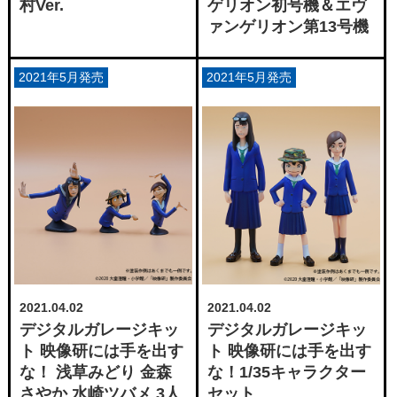
村Ver.
ゲリオン初号機＆エヴ
ァンゲリオン第13号機
2021年5月発売
2021年5月発売
2021.04.02
2021.04.02
デジタルガレージキッ
デジタルガレージキッ
ト 映像研には手を出す
ト 映像研には手を出す
な！ 浅草みどり 金森
な！1/35キャラクター
さやか 水崎ツバメ 3人
セット