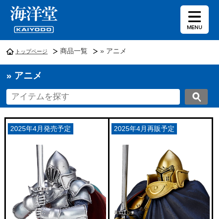
商品一覧
» アニメ
トップページ
» アニメ
2025年4月発売予定
2025年4月再販予定