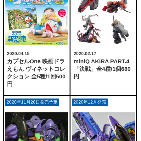
2020.04.15
2020.02.17
カプセルOne 映画ドラ
miniQ AKIRA PART.4
えもん ヴィネットコレ
「決戦」全4種/1個680
クション 全5種/1回500
円
円
2020年11月28日発売予定
2020年12月発売