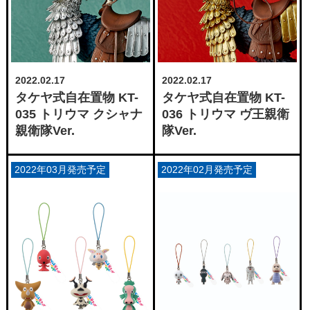
2022.02.17
2022.02.17
タケヤ式自在置物 KT-
タケヤ式自在置物 KT-
035 トリウマ クシャナ
036 トリウマ ヴ王親衛
親衛隊Ver.
隊Ver.
2022年03月発売予定
2022年02月発売予定