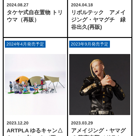
2024.08.27
2024.04.18
タケヤ式自在置物 トリ
リボルテック アメイ
ウマ（再販）
ジング・ヤマグチ 緑
谷出久(再販)
2024年4月発売予定
2023年9月発売予定
2023.12.20
2023.03.29
ARTPLA ゆるキャン△
アメイジング・ヤマグ