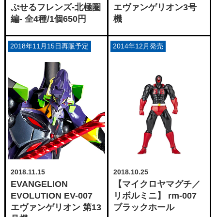
ぷせるフレンズ-北極圏
エヴァンゲリオン3号
編- 全4種/1個650円
機
2018年11月15日再販予定
2014年12月発売
2018.10.25
2018.11.15
【マイクロヤマグチ／
EVANGELION
リボルミニ】 rm-007
EVOLUTION EV-007
ブラックホール
エヴァンゲリオン 第13