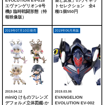
EVOLUTION EV-018
望と反攻」のヴィネッ
エヴァンゲリオン8号
トセレクション 全4
機β 臨時戦闘形態（特
種/1個550円
報映像版）
2019年07月10日発売
2019年06月再販
2019.04.12
2019.03.06
miniQ けものフレンズ
EVANGELION
デフォルメ立体図鑑-か
EVOLUTION EV-002