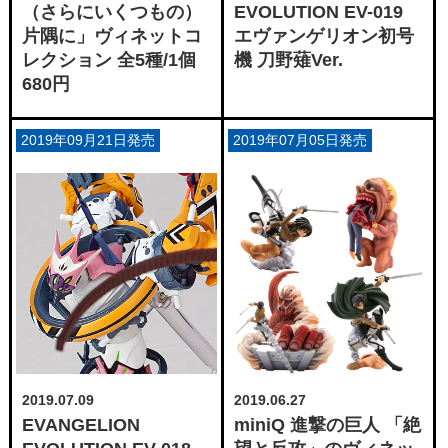
（さらにいくつもの）
EVOLUTION EV-019
片隅に」ヴィネットコ
エヴァンゲリオン初号
レクション 全5種/1個
機 刀野薙Ver.
680円
2019年09月21日発売
2019年07月05日発売
2019.07.09
2019.06.27
EVANGELION
miniQ 進撃の巨人 「絶