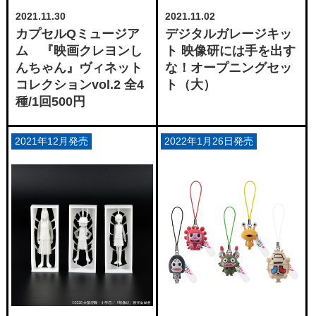
2021.11.30
2021.11.02
カプセルQミュージア
デジタルガレージキッ
ム 『映画クレヨンし
ト 映像研には手を出す
んちゃん』ヴィネット
な！オープニングセッ
コレクションvol.2 全4
ト（大）
種/1回500円
2021年12月発売
2022年1月26日発売