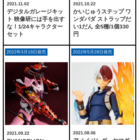
2021.11.02
2021.10.22
デジタルガレージキッ
かいじゅうステップ ワ
ト 映像研には手を出す
ンダバダ ストラップだ
な！1/24キャラクター
い1だん 全5種/1個330
セット
円
2022年3月19日発売
2022年5月28日発売
2021.08.06
2021.09.22