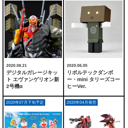
2020.08.21
2020.06.05
デジタルガレージキッ
リボルテックダンボ
ト エヴァンゲリオン新
ー・mini タリーズコー
2号機α
ヒーVer.
2020年07月下旬予定
2020年04月発売