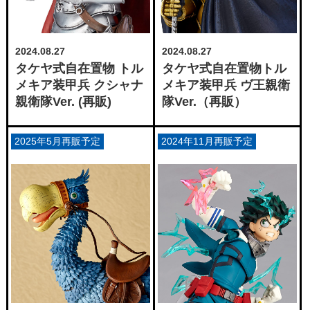
2024.08.27
2024.08.27
タケヤ式自在置物 トル
タケヤ式自在置物トル
メキア装甲兵 クシャナ
メキア装甲兵 ヴ王親衛
親衛隊Ver. (再販)
隊Ver.（再販）
2025年5月再販予定
2024年11月再販予定