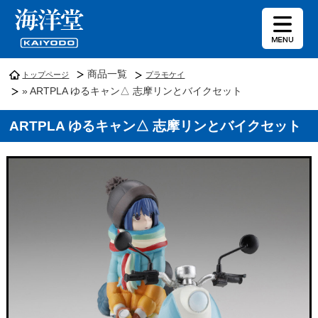
商品一覧
トップページ
プラモケイ
» ARTPLA ゆるキャン△ 志摩リンとバイクセット
ARTPLA ゆるキャン△ 志摩リンとバイクセット