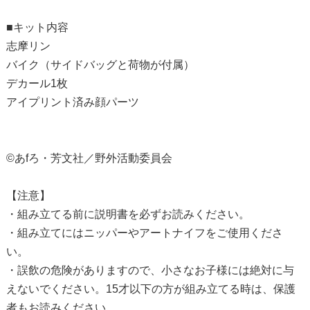
■キット内容
志摩リン
バイク（サイドバッグと荷物が付属）
デカール1枚
アイプリント済み顔パーツ
©あfろ・芳文社／野外活動委員会
【注意】
・組み立てる前に説明書を必ずお読みください。
・組み立てにはニッパーやアートナイフをご使用くださ
い。
・誤飲の危険がありますので、小さなお子様には絶対に与
えないでください。15才以下の方が組み立てる時は、保護
者もお読みください。