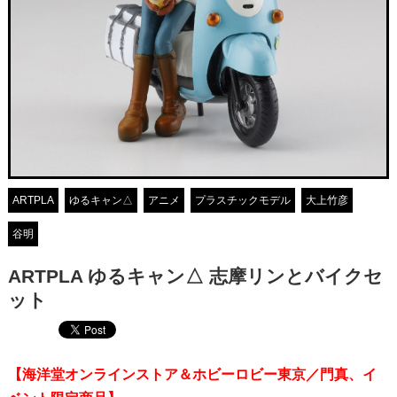
ARTPLA
ゆるキャン△
アニメ
プラスチックモデル
大上竹彦
谷明
ARTPLA ゆるキャン△ 志摩リンとバイクセ
ット
【海洋堂オンラインストア＆ホビーロビー東京／門真、イ