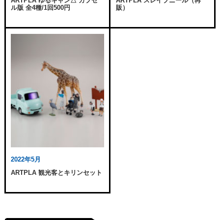
ARTPLA ゆるキャン△ カプセ
ARTPLA スレイプニール（再
ル版 全4種/1回500円
販）
2022年5月
ARTPLA 観光客とキリンセット