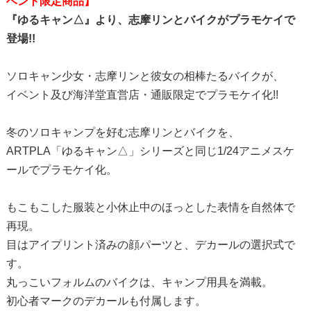
ベント限定商品】
『ゆるキャン△』より、志摩リンとバイクがプラモケイで
登場!!
ソロキャン少女・志摩リンと彼女の相棒たるバイクが、
イベント及び海洋堂直営店・通販限定でプラモケイ化!!
冬のソロキャンプを好む志摩リンとバイクを、
ARTPLA「ゆるキャン△」シリーズと同じ1/24アニメスケ
ールでプラモケイ化。
もこもこした服装と小休止中のほっとした表情を自然体で
再現。
目はアイプリント済みの顔パーツと、デカールの選択式で
す。
丸っこいフォルムのバイクは、キャンプ用具を満載。
初心者マークのデカールも付属します。