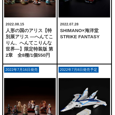
2022.07.28
2022.08.15
SHIMANO×海洋堂
人形の国のアリス【特
STRIKE FANTASY
別展アリス —へんてこ
りん、へんてこりんな
世界—】限定特装版 第
2章 全8種/1個550円
2022年7月16日発売
2022年7月8日発売予定