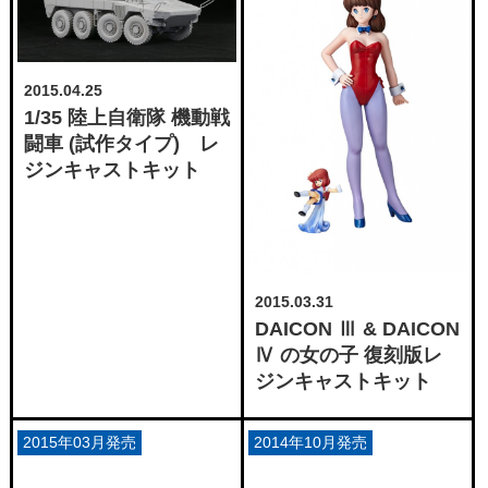
2015.04.25
1/35 陸上自衛隊 機動戦
闘車 (試作タイプ) レ
ジンキャストキット
2015.03.31
DAICON Ⅲ & DAICON
Ⅳ の女の子 復刻版レ
ジンキャストキット
2015年03月発売
2014年10月発売