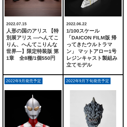
2022.07.15
2022.06.22
人形の国のアリス 【特
1/100スケール
別展アリス —へんてこ
「DAICON FILM版 帰
りん、へんてこりんな
ってきたウルトラマ
世界—】限定特装版 第
ン」 マットアロー1号
1章 全8種/1個550円
レジンキャスト製組み
立てモデル
2022年9月発売予定
2022年9月下旬発売予定