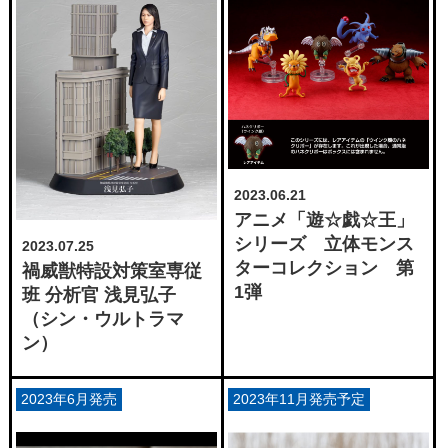
2023.06.21
アニメ「遊☆戯☆王」
シリーズ 立体モンス
2023.07.25
ターコレクション 第
禍威獣特設対策室専従
1弾
班 分析官 浅見弘子
（シン・ウルトラマ
ン）
2023年6月発売
2023年11月発売予定