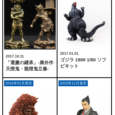
2017.01.01
2017.10.11
ゴジラ 1989 1/80 ソフ
「運慶の継承」-康弁作
ビキット
天燈鬼・龍燈鬼立像-
2016年01月発売
2015年12月発売