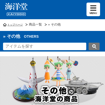
商品一覧
» その他
トップページ
» その他
OTHERS