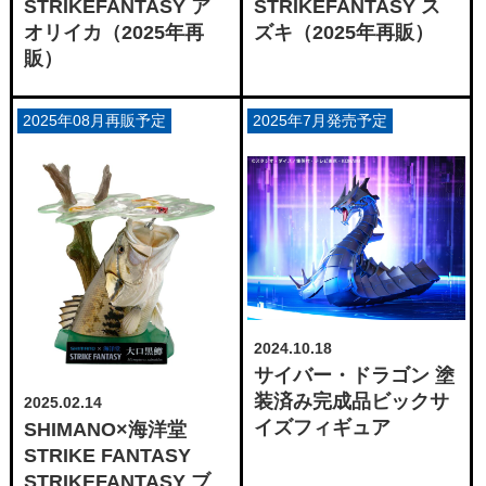
STRIKEFANTASY ア
STRIKEFANTASY ス
オリイカ（2025年再
ズキ（2025年再販）
販）
2025年08月再販予定
2025年7月発売予定
2024.10.18
サイバー・ドラゴン 塗
装済み完成品ビックサ
2025.02.14
イズフィギュア
SHIMANO×海洋堂
STRIKE FANTASY
STRIKEFANTASY ブ