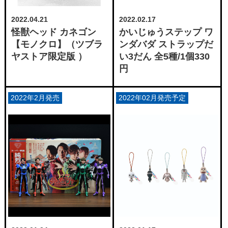
2022.04.21
2022.02.17
怪獣ヘッド カネゴン
かいじゅうステップ ワ
【モノクロ】（ツブラ
ンダバダ ストラップだ
ヤストア限定版 ）
い3だん 全5種/1個330
円
2022年2月発売
2022年02月発売予定