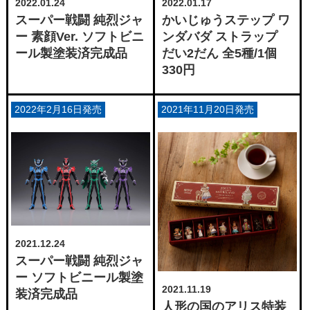
2022.01.24
2022.01.17
スーパー戦闘 純烈ジャ
かいじゅうステップ ワ
ー 素顔Ver. ソフトビニ
ンダバダ ストラップ
ール製塗装済完成品
だい2だん 全5種/1個
330円
2022年2月16日発売
2021年11月20日発売
2021.12.24
スーパー戦闘 純烈ジャ
ー ソフトビニール製塗
2021.11.19
装済完成品
人形の国のアリス特装