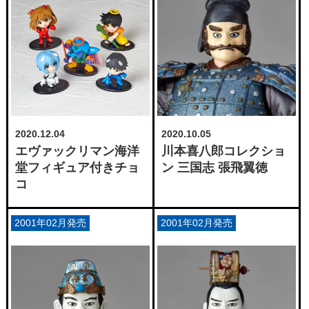
2020.12.04
2020.10.05
エヴァックリマン海洋
川本喜八郎コレクショ
堂フィギュア付きチョ
ン 三国志 張飛翼徳
コ
2001年02月発売
2001年02月発売