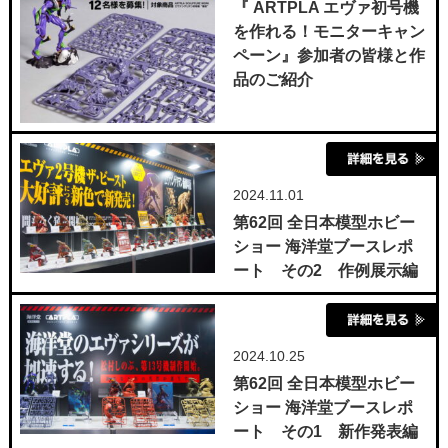
『 ARTPLA エヴァ初号機
を作れる！モニターキャン
ペーン』参加者の皆様と作
品のご紹介
2024.11.01
第62回 全日本模型ホビー
ショー 海洋堂ブースレポ
ート その2 作例展示編
2024.10.25
第62回 全日本模型ホビー
ショー 海洋堂ブースレポ
ート その1 新作発表編