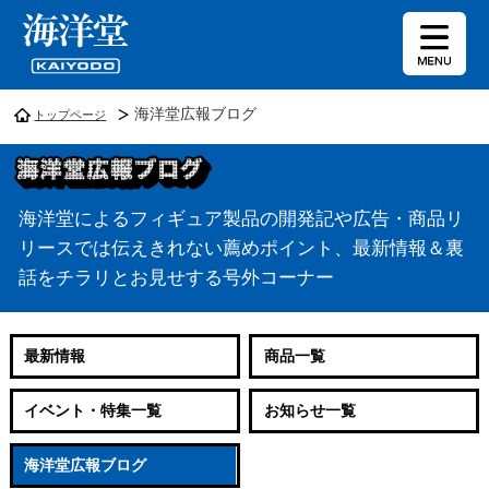
海洋堂広報ブログ
トップページ
海洋堂によるフィギュア製品の開発記や広告・商品リ
リースでは伝えきれない薦めポイント、最新情報＆裏
話をチラリとお見せする号外コーナー
最新情報
商品一覧
イベント・特集一覧
お知らせ一覧
海洋堂広報ブログ