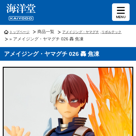
商品一覧
,
トップページ
アメイジング・ヤマグチ
リボルテック
» アメイジング・ヤマグチ 026 轟 焦凍
アメイジング・ヤマグチ 026 轟 焦凍