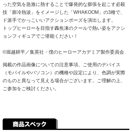
った空気を急激に熱することで爆発的な膨張を起こす必殺
技「膨冷熱波」をイメージした「WHAKOOM」の3種で、
ド派手でかっこいいアクションポーズを演出します。
トップヒーローを目指す轟焦凍のクールで熱い姿をアクシ
ョンフィギュアでご堪能ください！
©堀越耕平／集英社・僕のヒーローアカデミア製作委員会
掲載の作品画像についての注意事項。ご使用のデバイス
（モバイルやパソコン）の機種や設定により、色調が実際
のものと異なって見える場合がございます。ご理解の上、
ご参加をご検討ください。