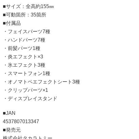
■サイズ：全高約155㎜
■可動箇所：35箇所
■付属品
・フェイスパーツ7種
・ハンドパーツ7種
・前髪パーツ1種
・炎エフェクト×3
・氷エフェクト3種
・スマートフォン1種
・オノマトペエフェクトシート3種
・クリップパーツ×1
・ディスプレイスタンド
■JAN
4537807013347
■発売元
株式会社タカラトミー