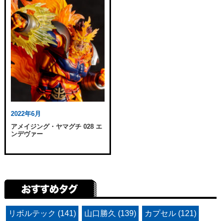
2022年6月
アメイジング・ヤマグチ 028 エ
ンデヴァー
リボルテック (141)
山口勝久 (139)
カプセル (121)