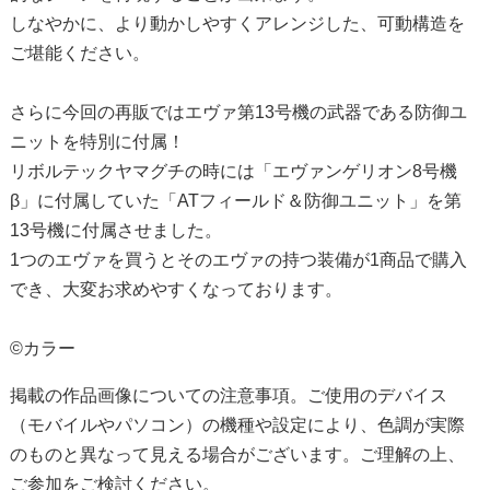
しなやかに、より動かしやすくアレンジした、可動構造を
ご堪能ください。
さらに今回の再販ではエヴァ第13号機の武器である防御ユ
ニットを特別に付属！
リボルテックヤマグチの時には「エヴァンゲリオン8号機
β」に付属していた「ATフィールド＆防御ユニット」を第
13号機に付属させました。
1つのエヴァを買うとそのエヴァの持つ装備が1商品で購入
でき、大変お求めやすくなっております。
©
カラー
掲載の作品画像についての注意事項。ご使用のデバイス
（モバイルやパソコン）の機種や設定により、色調が実際
のものと異なって見える場合がございます。ご理解の上、
ご参加をご検討ください。