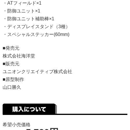
・ATフィールド×1
・防御ユニット×1
・防御ユニット補助棒×1
・ディスプレイスタンド（3種）
・スペシャルステッカー(60mm)
■発売元
株式会社海洋堂
■販売元
ユニオンクリエイティブ株式会社
■原型制作
山口勝久
希望小売価格