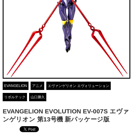
EVANGELION
アニメ
エヴァンゲリオン エヴォリューション
リボルテック
山口勝久
EVANGELION EVOLUTION EV-007S エヴァ
ンゲリオン 第13号機 新パッケージ版