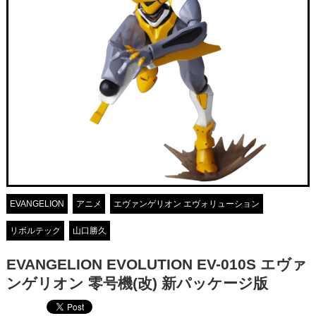
EVANGELION
アニメ
エヴァンゲリオン エヴォリューション
リボルテック
山口勝久
EVANGELION EVOLUTION EV-010S エヴァ
ンゲリオン 零号機(改) 新パッケージ版