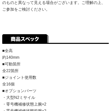
のものと異なって見える場合がございます。ご理解の上、
ご参加をご検討ください。
■全高
約140mm
■可動箇所
全22箇所
■ジョイント使用数
全16個
■オプションパーツ
・大型N2ミサイル
・零号機補修状態上腕×2
・零号機補修状態前腕×2