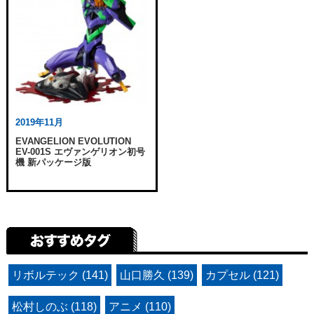
2019年11月
EVANGELION EVOLUTION
EV-001S エヴァンゲリオン初号
機 新パッケージ版
リボルテック (141)
山口勝久 (139)
カプセル (121)
松村しのぶ (118)
アニメ (110)