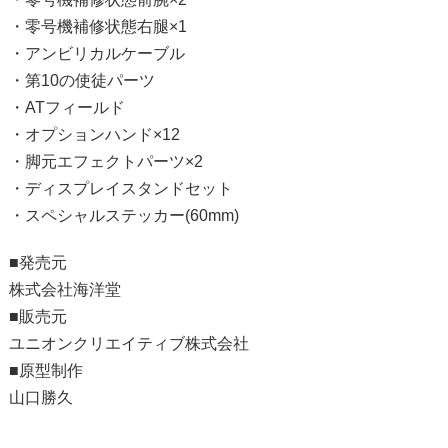
・零号機補修状態右腿×1
・アンビリカルケーブル
・第10の使徒パーツ
・ATフィールド
・オプションハンド×12
・脚元エフェクトパーツ×2
・ディスプレイスタンドセット
・スペシャルステッカー(60mm)
■発売元
株式会社海洋堂
■販売元
ユニオンクリエイティブ株式会社
■原型制作
山口勝久