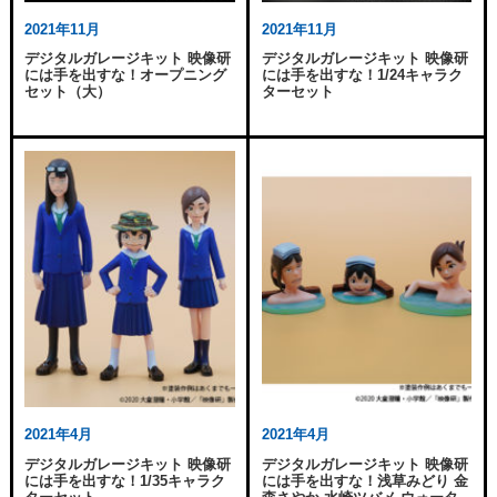
2021年11月
2021年11月
デジタルガレージキット 映像研
デジタルガレージキット 映像研
には手を出すな！オープニング
には手を出すな！1/24キャラク
セット（大）
ターセット
2021年4月
2021年4月
デジタルガレージキット 映像研
デジタルガレージキット 映像研
には手を出すな！1/35キャラク
には手を出すな！浅草みどり 金