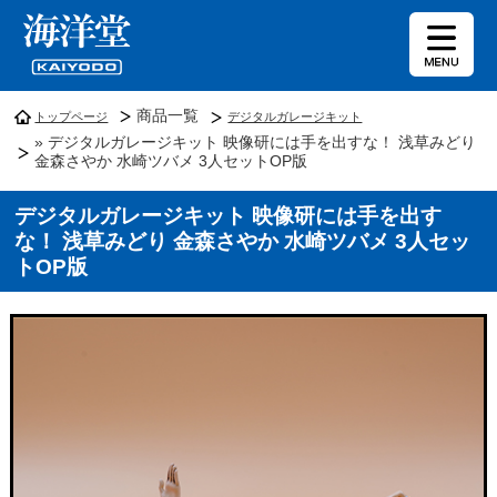
商品一覧
トップページ
デジタルガレージキット
» デジタルガレージキット 映像研には手を出すな！ 浅草みどり
金森さやか 水崎ツバメ 3人セットOP版
デジタルガレージキット 映像研には手を出す
な！ 浅草みどり 金森さやか 水崎ツバメ 3人セッ
トOP版