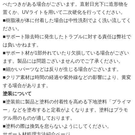
べたつきがある場合がございます。直射日光下に造形物を
置くか、UVライトを用いて二次硬化を行ってください。
■樹脂液が体に付着した場合は中性洗剤でよく洗い流してく
ださい。
■サポート除去時に発生したトラブルに対する責任は弊社で
は負いかねます。
■サポート材が1部外れていたり欠損している場合がござい
ます。製品には問題ございませんのでご了承ください。
■細かいパーツなどは反りが生じる場合がございます。
■クリア素材は時間の経過や紫外線などの影響により、黄変
する場合があります。
塗装について
■塗装前に製品と塗料の付着性を高める下地塗料「プライマ
ー」などを塗布すると定着がよくなります。塗料はプラモ
デル用のものが適しております。
■塗料の際は換気を怠らないようにしてください。
サポート材処理方法紹介ページ