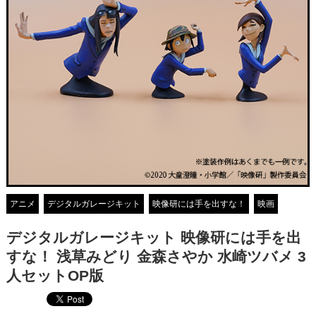
アニメ
デジタルガレージキット
映像研には手を出すな！
映画
デジタルガレージキット 映像研には手を出
すな！ 浅草みどり 金森さやか 水崎ツバメ 3
人セットOP版