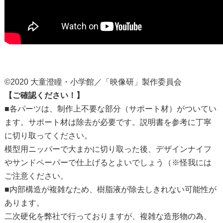
©2020 大童澄瞳・小学館／「映像研」製作委員会
【ご確認ください！】
■各パーツは、制作上不要な部分（サポート材）がついてい
ます。サポート材は除去が必要です。説明書を参考に丁寧
に切り取ってください。
模型用ニッパーで大まかに切り取った後、デザインナイフ
やサンドペーパーで仕上げるとよいでしょう（※怪我には
ご注意ください。
■内部構造が複雑なため、樹脂液が除去しきれない可能性が
あります。
二次硬化を弊社で行っておりますが、複雑な造形物の為、