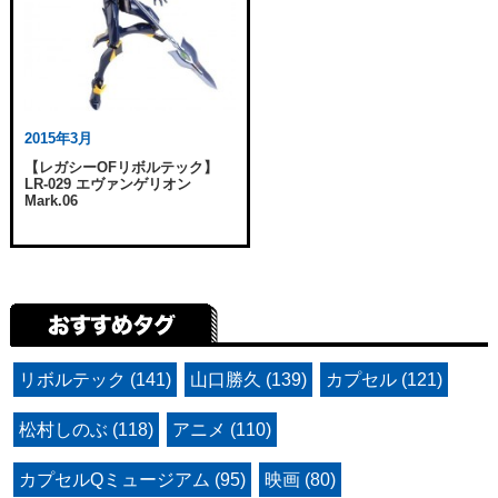
2015年3月
【レガシーOFリボルテック】
LR-029 エヴァンゲリオン
Mark.06
リボルテック (141)
山口勝久 (139)
カプセル (121)
松村しのぶ (118)
アニメ (110)
カプセルQミュージアム (95)
映画 (80)