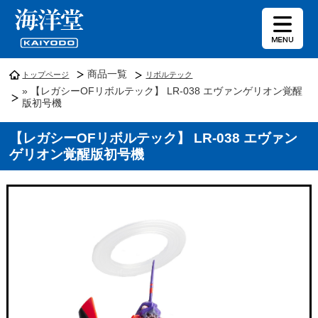
商品一覧
トップページ
リボルテック
» 【レガシーOFリボルテック】 LR-038 エヴァンゲリオン覚醒
版初号機
【レガシーOFリボルテック】 LR-038 エヴァン
ゲリオン覚醒版初号機