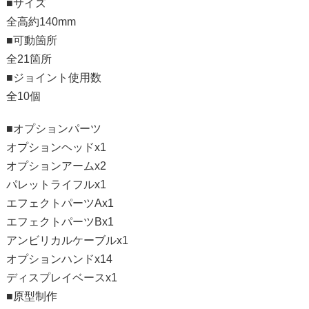
■サイズ
全高約140mm
■可動箇所
全21箇所
■ジョイント使用数
全10個
■オプションパーツ
オプションヘッドx1
オプションアームx2
パレットライフルx1
エフェクトパーツAx1
エフェクトパーツBx1
アンビリカルケーブルx1
オプションハンドx14
ディスプレイベースx1
■原型制作