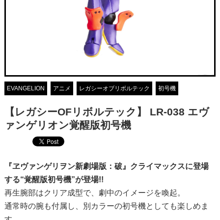
EVANGELION
アニメ
レガシーオブリボルテック
初号機
【レガシーOFリボルテック】 LR-038 エヴ
ァンゲリオン覚醒版初号機
『ヱヴァンゲリヲン新劇場版：破』クライマックスに登場
する“覚醒版初号機”が登場!!
再生腕部はクリア成型で、劇中のイメージを喚起。
通常時の腕も付属し、別カラーの初号機としても楽しめま
す。