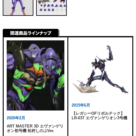
2015年6月
【レガシーOFリボルテック】
LR-037 エヴァンゲリオン3号機
2020年2月
ART MASTER 3D エヴァンゲリ
オン初号機 松村しのぶVer.