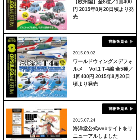
【欧州編】全8種／1回400
円 2015年8月20日頃より発
売
2015.09.02
ワールドウィングスデフォ
ルメ Vol.1 T-4編 全5種／
1回400円 2015年8月20日
頃より発売
2015.07.24
海洋堂公式webサイトをリ
ニューアルしました