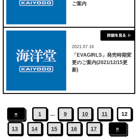
ご案内
2021.07.16
「EVAGIRLS」発売時期変
更のご案内(2021/12/15更
新)
«
1
...
9
10
11
12
13
14
15
16
17
»