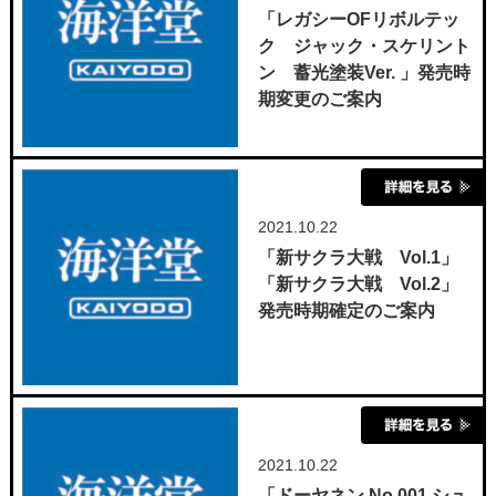
「レガシーOFリボルテッ
ク ジャック・スケリント
ン 蓄光塗装Ver. 」発売時
期変更のご案内
2021.10.22
「新サクラ大戦 Vol.1」
「新サクラ大戦 Vol.2」
発売時期確定のご案内
2021.10.22
「ドーヤネン No.001 シュ