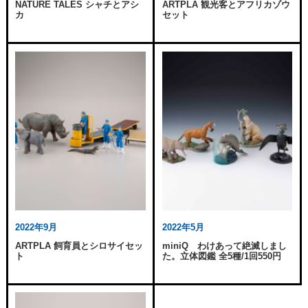
NATURE TALES シャチとアシ
ARTPLA 観光客とアフリカゾウ
カ
セット
2022年9月
2022年5月
ARTPLA 飼育員とシロサイセッ
miniQ わけあって絶滅しまし
ト
た。立体図鑑 全5種/1回550円