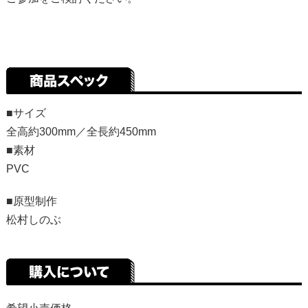
■サイズ
全高約300mm／全長約450mm
■素材
PVC
■原型制作
松村しのぶ