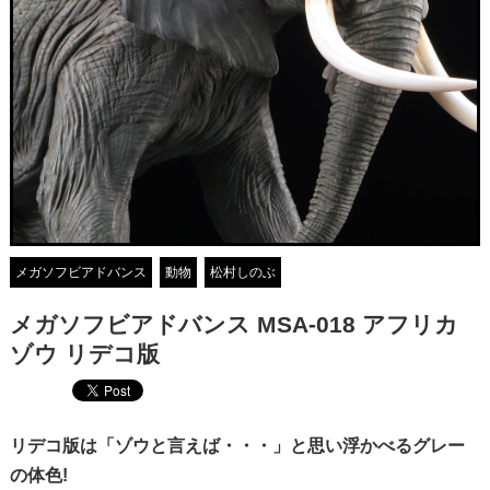
メガソフビアドバンス
動物
松村しのぶ
メガソフビアドバンス MSA-018 アフリカ
ゾウ リデコ版
リデコ版は「ゾウと言えば・・・」と思い浮かべるグレー
の体色!