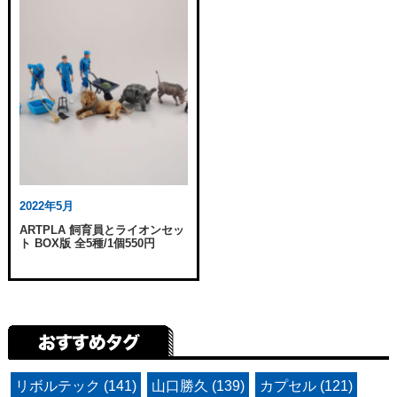
2022年5月
ARTPLA 飼育員とライオンセッ
ト BOX版 全5種/1個550円
リボルテック (141)
山口勝久 (139)
カプセル (121)