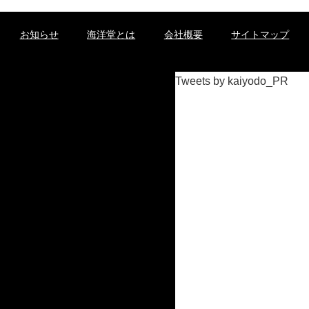
お知らせ
海洋堂とは
会社概要
サイトマップ
Tweets by kaiyodo_PR