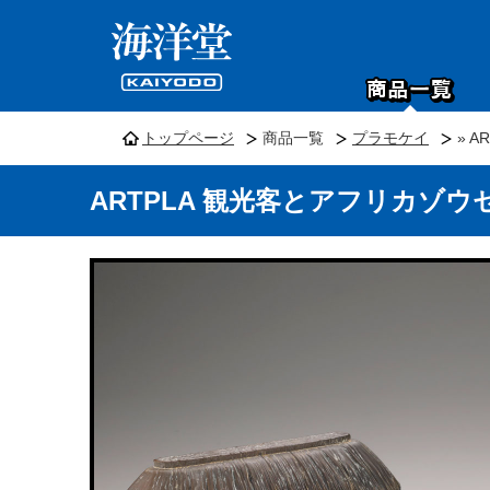
トップページ
商品一覧
プラモケイ
» 
ARTPLA 観光客とアフリカゾウ