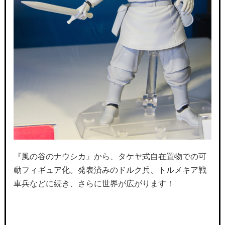
『風の谷のナウシカ』から、タケヤ式自在置物での可
動フィギュア化。発表済みのドルク兵、トルメキア戦
車兵などに続き、さらに世界が広がります！