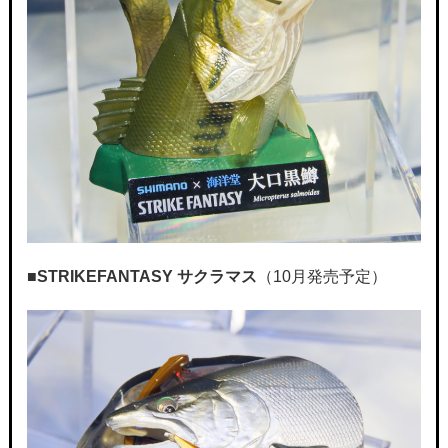
■STRIKEFANTASY
サクラマス
（10月発売予定）