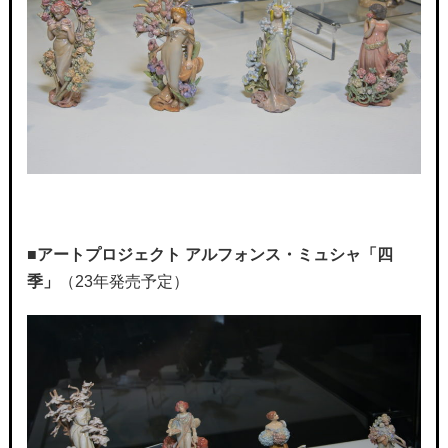
■
アートプロジェクト アルフォンス・ミュシャ「四
季」
（23年発売予定）