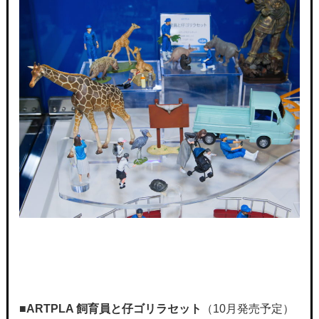
■ARTPLA
飼育員と仔ゴリラセット
（10月発売予定）