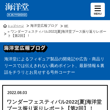
海洋堂広報ブログ
トップページ
WF
» ワンダーフェスティバル2022[夏]海洋堂ブース振り返りレポー
ト【第2回】！
海洋堂によるフィギュア製品の開発記や広告・商品リ
リースでは伝えきれない薦めポイント、最新情報＆裏
話をチラリとお見せする号外コーナー
2022.08.03
ワンダーフェスティバル2022[夏]海洋堂
ブース振り返りレポート【第2回】！