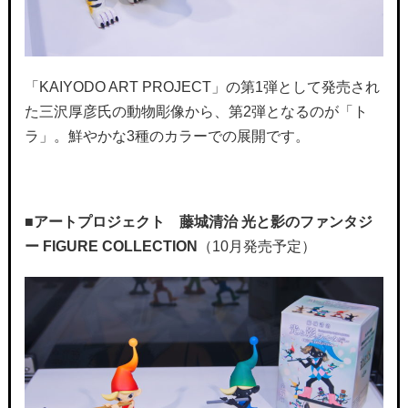
「KAIYODO ART PROJECT」の第1弾として発売され
た三沢厚彦氏の動物彫像から、第2弾となるのが「ト
ラ」。鮮やかな3種のカラーでの展開です。
■
アートプロジェクト 藤城清治 光と影のファンタジ
ー FIGURE COLLECTION
（10月発売予定）