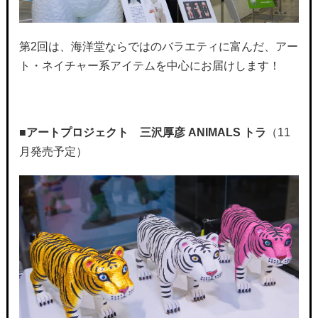
第2回は、海洋堂ならではのバラエティに富んだ、アー
ト・ネイチャー系アイテムを中心にお届けします！
■
アートプロジェクト 三沢厚彦 ANIMALS トラ
（11
月発売予定）