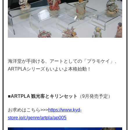
海洋堂が手掛ける、アートとしての「プラモケイ」、
ARTPLAシリーズもいよいよ本格始動！
■ARTPLA
観光客とキリンセット
（9月発売予定）
お求めはこちら>>>
https://www.kyd-
store.jp/c/genre/artpla/ap005