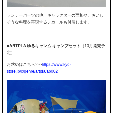
ランナーパーツの他、キャラクターの面相や、おいし
そうな料理を再現するデカールも付属します。
■ARTPLA
ゆるキャン△ キャンプセット
（10月発売予
定）
お求めはこちら>>>
https://www.kyd-
store.jp/c/genre/artpla/ap002