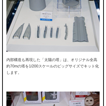
内部構造も再現した「太陽の塔」は、オリジナル全高
約70mの塔を1/200スケールのビッグサイズでキット化
します。