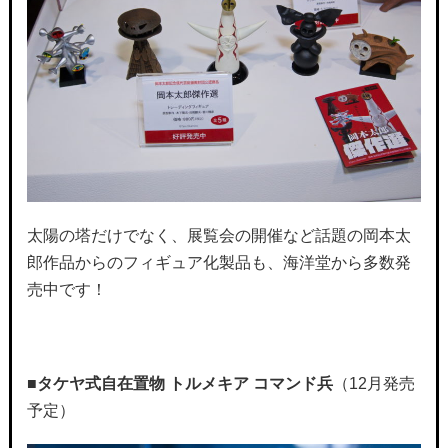
太陽の塔だけでなく、展覧会の開催など話題の岡本太
郎作品からのフィギュア化製品も、海洋堂から多数発
売中です！
■
タケヤ式自在置物 トルメキア コマンド兵
（12月発売
予定）