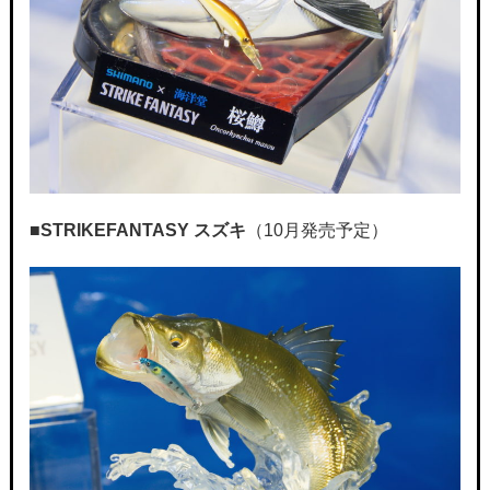
■STRIKEFANTASY
スズキ
（10月発売予定）