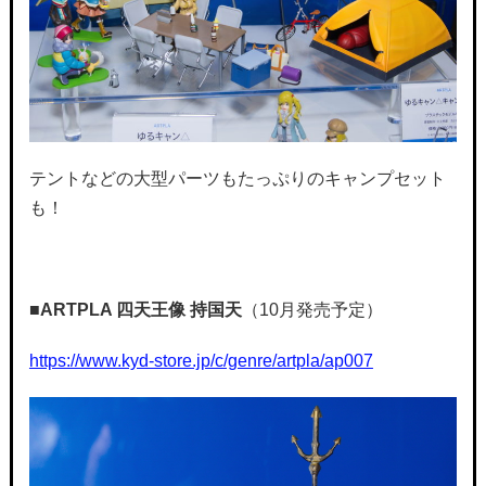
テントなどの大型パーツもたっぷりのキャンプセット
も！
■ARTPLA
四天王像 持国天
（10月発売予定）
https://www.kyd-store.jp/c/genre/artpla/ap007