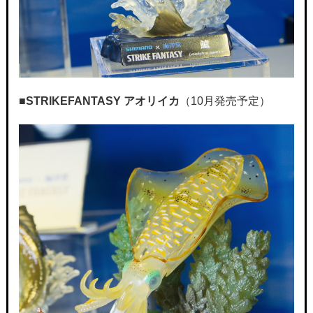
■STRIKEFANTASY
アオリイカ
（10月発売予定）