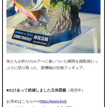
魚たちが釣りのルアーに食いついた瞬間を躍動感たっ
ぷりに切り取った、新機軸の生物フィギュア。
■
わけあって絶滅しました立体図鑑
（発売中）
お求めはこちら>>>
https://www.kyd-