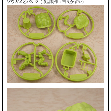
ゾウガメとバケツ
（原型制作：吉良かずや）