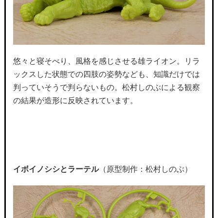
悠々と寝そべり、風格を感じさせる雄ライオン。リラ
ックスした状態での四肢の姿勢なども、知識だけでは
判っていそうで判らないもの。松村しのぶによる観察
の結果が造形に反映されています。
イボイノシシとラーテル
（原型制作：松村しのぶ）