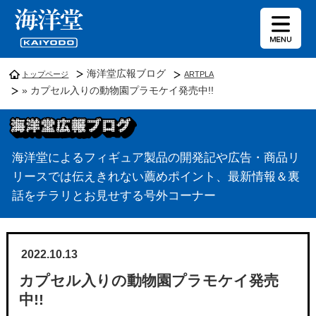
海洋堂広報ブログ
トップページ
ARTPLA
» カプセル入りの動物園プラモケイ発売中!!
海洋堂によるフィギュア製品の開発記や広告・商品リ
リースでは伝えきれない薦めポイント、最新情報＆裏
話をチラリとお見せする号外コーナー
2022.10.13
カプセル入りの動物園プラモケイ発売
中!!