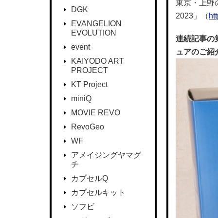
東京・上野
DGK
2023」（
ht
EVANGELION
EVOLUTION
連続記事の
event
ュアのご紹
KAIYODO ART
PROJECT
KT Project
miniQ
MOVIE REVO
RevoGeo
WF
アメイジングヤマグ
チ
カプセルQ
カプセルキット
ソフビ