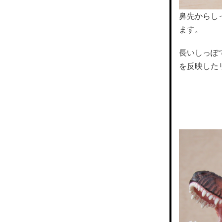
鼻先からし
ます。
長いしっぽ
を反映した