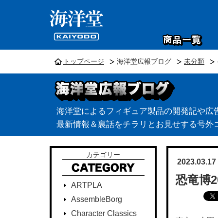
トップページ
海洋堂広報ブログ
未分類
海洋堂によるフィギュア製品の開発記や広
最新情報＆裏話をチラリとお見せする号外
カテゴリー
2023.03.17
恐竜博
ARTPLA
AssembleBorg
Character Classics