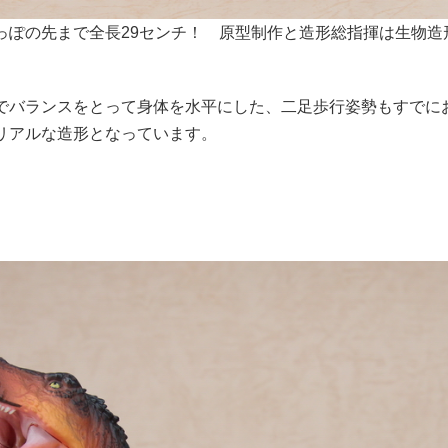
っぽの先まで全長29センチ！ 原型制作と造形総指揮は生物
でバランスをとって身体を水平にした、二足歩行姿勢もすでに
リアルな造形となっています。