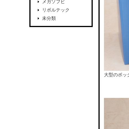
メガソフビ
リボルテック
未分類
大型のボッ