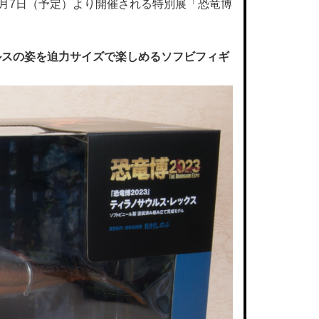
7月7日（予定）より開催される特別展「恐竜博
ルスの姿を迫力サイズで楽しめるソフビフィギ