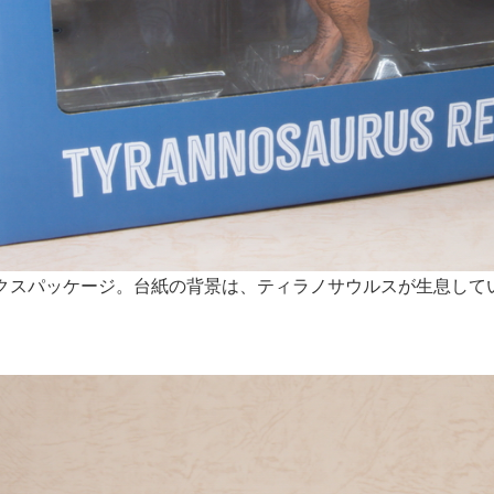
クスパッケージ。台紙の背景は、ティラノサウルスが生息して