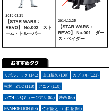
2015.01.25
2014.12.25
【STAR WARS：
【STAR WARS：
REVO】 No.002 スト
REVO】 No.001 ダー
ーム・トルーパー
ス・ベイダー
リボルテック (141)
山口勝久 (139)
カプセル (121)
松村しのぶ (118)
アニメ (110)
カプセルQミュージアム (95)
映画 (80)
EVANGELION (58)
竹谷隆之・山口隆 (56)