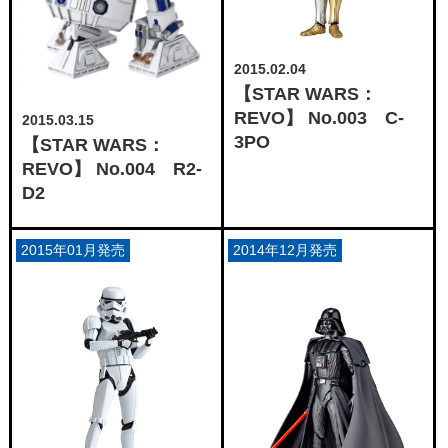
2015.02.04
【STAR WARS：
REVO】 No.003 C-
2015.03.15
3PO
【STAR WARS：
REVO】 No.004 R2-
D2
2015年01月発売
2014年12月発売