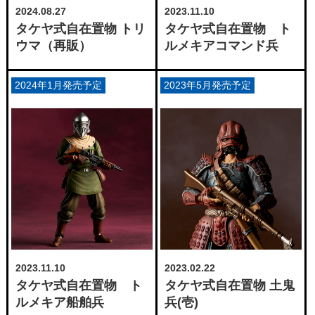
2024.08.27
2023.11.10
タケヤ式自在置物 トリ
タケヤ式自在置物 ト
ウマ（再販）
ルメキアコマンド兵
2024年1月発売予定
2023年5月発売予定
2023.11.10
2023.02.22
タケヤ式自在置物 ト
タケヤ式自在置物 土鬼
ルメキア船舶兵
兵(壱)