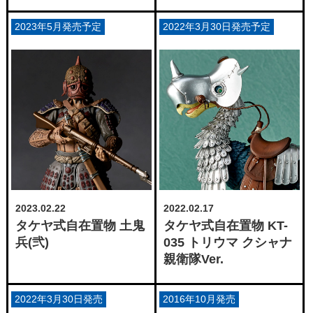
2023年5月発売予定
2022年3月30日発売予定
2023.02.22
2022.02.17
タケヤ式自在置物 土鬼
タケヤ式自在置物 KT-
兵(弐)
035 トリウマ クシャナ
親衛隊Ver.
2022年3月30日発売
2016年10月発売