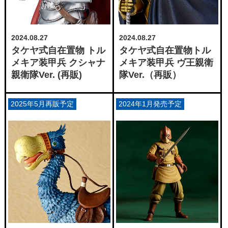
2024.08.27
2024.08.27
タケヤ式自在置物 トル
タケヤ式自在置物トル
メキア装甲兵 クシャナ
メキア装甲兵 ヴ王親衛
親衛隊Ver. (再販)
隊Ver.（再販）
2025年5月再販予定
2024年1月発売予定