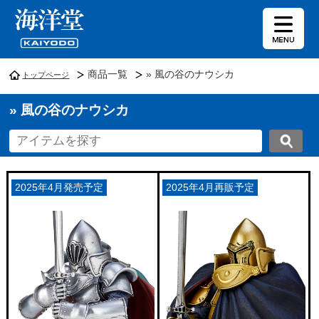
商品一覧
» 風の谷のナウシカ
トップページ
» 風の谷のナウシカ
2025年4月発売予定
2025年4月再販予定