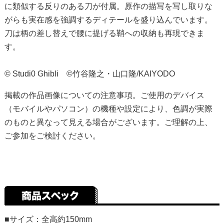
に類似する反りのある刀が付属。原作の描写を写し取りな
がらも実在感を強調するディテールを盛り込んでいます。
刀は柄の差し替えで腰に提げる鞘への収納も再現できま
す。
© Studi0 Ghibli ©竹谷隆之・山口隆/KAIYODO
掲載の作品画像についての注意事項。ご使用のデバイス
（モバイルやパソコン）の機種や設定により、色調が実際
のものと異なって見える場合がございます。ご理解の上、
ご参加をご検討ください。
■サイズ：全高約150mm