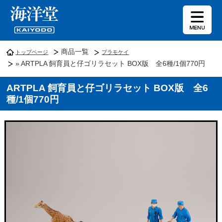
商品一覧
トップページ
プラモケイ
» ARTPLA 飼育員と仔ゴリラセット BOX版 全6種/1個770円
ARTPLA 飼育員と仔ゴリラセット BOX版 全6
種/1個770円