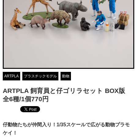
ARTPLA
プラスチックモデル
動物
ARTPLA 飼育員と仔ゴリラセット BOX版
全6種/1個770円
仔動物たちが仲間入り！1/35スケールで広がる動物プラモ
ケイ！