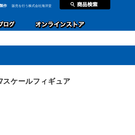
製作
販売を行う株式会社海洋堂
 1/7スケールフィギュア