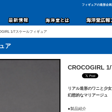
フィギュアの造形企画
COGIRL 1/7スケールフィギュア
ギュア
CROCOGIRL
リアル造形のワニと少女
幻想的なマリアージュ
●製品紹介