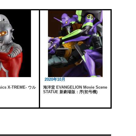
2020年10月
ssics X-TREME- ウル
海洋堂 EVANGELION Movie Scene
STATUE 新劇場版：序(初号機)