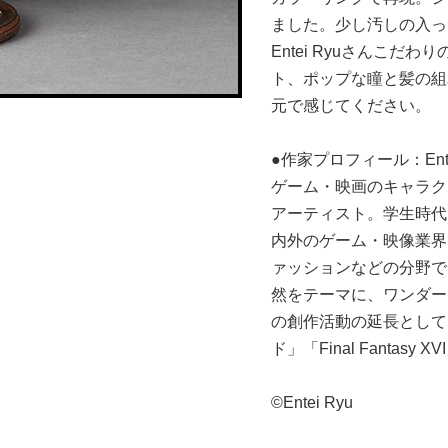
ました。少し汚しの入っ
Entei Ryuさんこ
ト、ポップな瞳と髪の組
元で感じてください。
●作家プロフィール：Entei
ゲーム・映画のキャラク
アーティスト。学生時代
内外のゲーム・映像業界
ァッションなどの分野で
然をテーマに、ワンダー
の創作活動の延長として
ド」「Final Fantasy 
©Entei Ryu