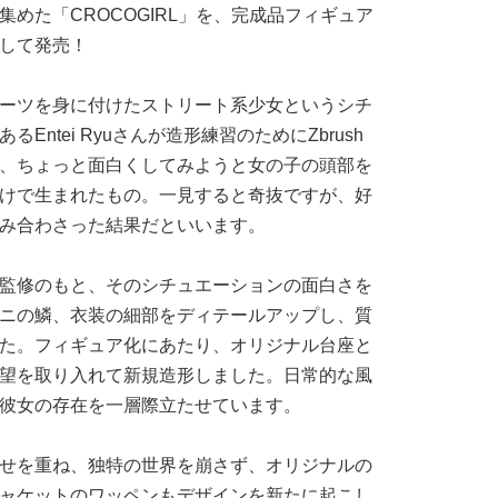
めた「CROCOGIRL」を、完成品フィギュア
して発売！
ーツを身に付けたストリート系少女というシチ
Entei Ryuさんが造形練習のためにZbrush
、ちょっと面白くしてみようと女の子の頭部を
けで生まれたもの。一見すると奇抜ですが、好
み合わさった結果だといいます。
監修のもと、そのシチュエーションの面白さを
ニの鱗、衣装の細部をディテールアップし、質
た。フィギュア化にあたり、オリジナル台座と
望を取り入れて新規造形しました。日常的な風
彼女の存在を一層際立たせています。
せを重ね、独特の世界を崩さず、オリジナルの
ャケットのワッペンもデザインを新たに起こし