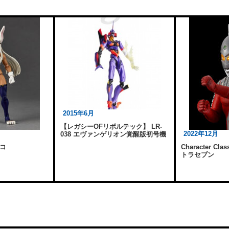
2015年6月
【レガシーOFリボルテック】 LR-
2022年12月
038 エヴァンゲリオン覚醒版初号機
コ
Character Cla
トラセブン