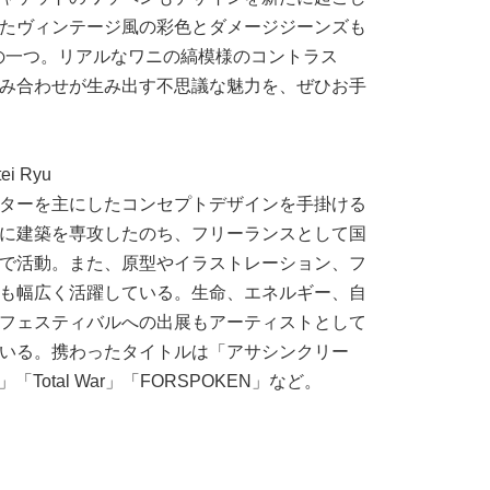
たヴィンテージ風の彩色とダメージジーンズも
だわりの一つ。リアルなワニの縞模様のコントラス
み合わせが生み出す不思議な魅力を、ぜひお手
 Ryu
ターを主にしたコンセプトデザインを手掛ける
に建築を専攻したのち、フリーランスとして国
で活動。また、原型やイラストレーション、フ
も幅広く活躍している。生命、エネルギー、自
フェスティバルへの出展もアーティストとして
いる。携わったタイトルは「アサシンクリー
XVI」「Total War」「FORSPOKEN」など。