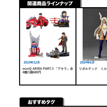
2019年12月
2024年6月
miniQ AKIRA PART.3 「アキラ」全
リボルテック ミル
4種/1個680円