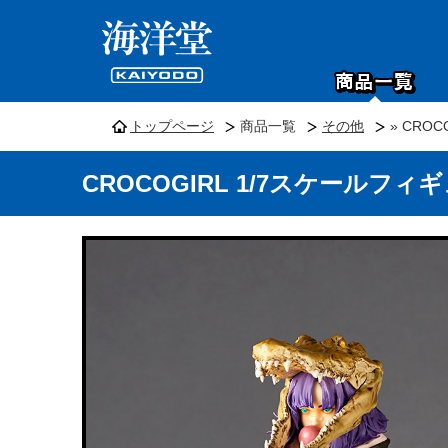
トップページ
商品一覧
その他
» CRO
CROCOGIRL 1/7スケールフィ