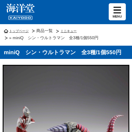
商品一覧
トップページ
ミニキュー
» miniQ シン・ウルトラマン 全3種/1個550円
miniQ シン・ウルトラマン 全3種/1個550円