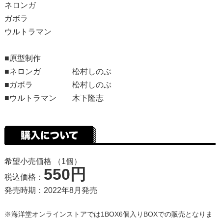
ネロンガ
ガボラ
ウルトラマン
■原型制作
■ネロンガ 松村しのぶ
■ガボラ 松村しのぶ
■ウルトラマン 木下隆志
希望小売価格 （1個）
550円
税込価格：
発売時期：2022年8月発売
※海洋堂オンラインストアでは1BOX6個入りBOXでの販売となりま