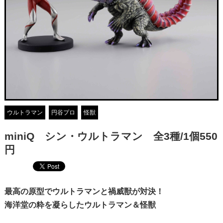
ウルトラマン
円谷プロ
怪獣
miniQ シン・ウルトラマン 全3種/1個550
円
最高の原型でウルトラマンと禍威獣が対決！
海洋堂の粋を凝らしたウルトラマン＆怪獣