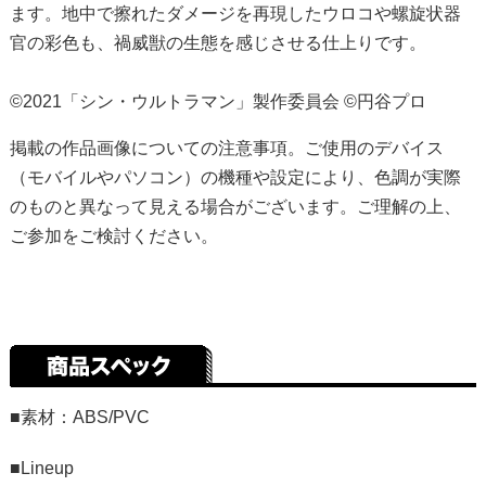
ます。地中で擦れたダメージを再現したウロコや螺旋状器
官の彩色も、禍威獣の生態を感じさせる仕上りです。
©2021「シン・ウルトラマン」製作委員会 ©円谷プロ
掲載の作品画像についての注意事項。ご使用のデバイス
（モバイルやパソコン）の機種や設定により、色調が実際
のものと異なって見える場合がございます。ご理解の上、
ご参加をご検討ください。
■素材：ABS/PVC
■Lineup