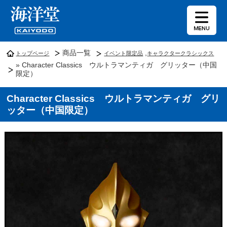
商品一覧
,
トップページ
イベント限定品
キャラクタークラシックス
» Character Classics ウルトラマンティガ グリッター（中国
限定）
Character Classics ウルトラマンティガ グリ
ッター（中国限定）