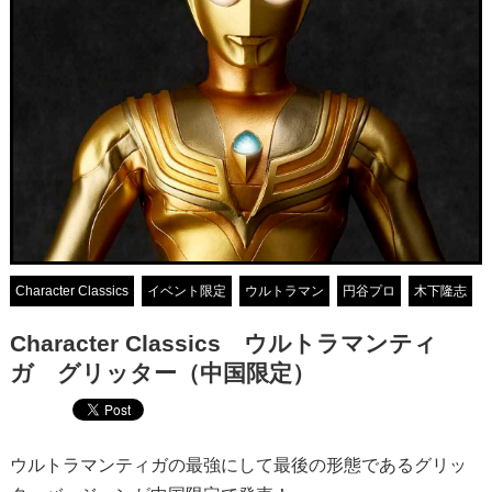
Character Classics
イベント限定
ウルトラマン
円谷プロ
木下隆志
Character Classics ウルトラマンティ
ガ グリッター（中国限定）
ウルトラマンティガの最強にして最後の形態であるグリッ