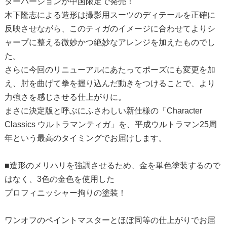
ターバージョンが中国限定で発売！
木下隆志による造形は撮影用スーツのディテールを正確に
反映させながら、このティガのイメージに合わせてよりシ
ャープに整える微妙かつ絶妙なアレンジを加えたものでし
た。
さらに今回のリニューアルにあたってポーズにも変更を加
え、肘を曲げて拳を握り込んだ動きをつけることで、より
力強さを感じさせる仕上がりに。
まさに決定版と呼ぶにふさわしい新仕様の「Character
Classics ウルトラマンティガ」を、平成ウルトラマン25周
年という最高のタイミングでお届けします。
■造形のメリハリを強調させるため、金を単色塗装するので
はなく、3色の金色を使用した
プロフィニッシャー拘りの塗装！
ワンオフのペイントマスターとほぼ同等の仕上がりでお届