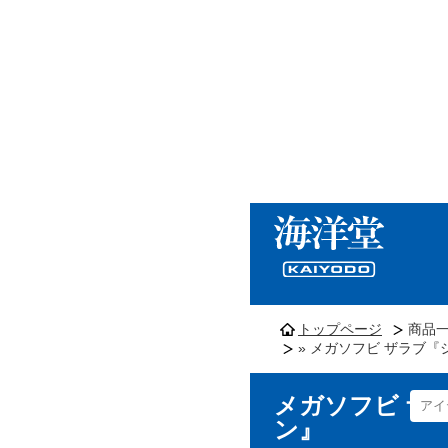
トップページ
商品
» メガソフビ ザラブ
メガソフビ ザ
ン』