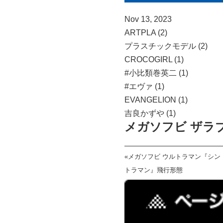
Nov 13, 2023
ARTPLA (2)
プラスチックモデル (2)
CROCOGIRL (1)
#小比類巻英二 (1)
#エヴァ (1)
EVANGELION (1)
吉良かずや (1)
メガソフビ ザラ
«
メガソフビ ウルトラマン『シン
トラマン』飛行形態