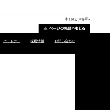
木下隆志 阿修羅
»
パートナー
採用情報
お問い合わせ