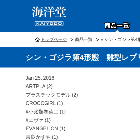
トップページ
商品一覧
» シン・ゴジラ第
シン・ゴジラ第4形態 雛型レプ
Jan 25, 2018
ARTPLA (2)
プラスチックモデル (2)
CROCOGIRL (1)
#小比類巻英二 (1)
#エヴァ (1)
EVANGELION (1)
吉良かずや (1)