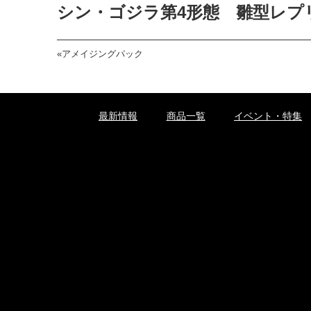
シン・ゴジラ第4形態 雛型レプ
«
アメイジングパック
最新情報
商品一覧
イベント・特集