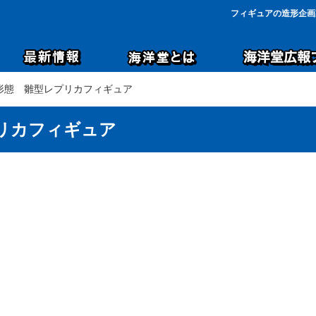
フィギュアの造形企画
4形態 雛型レプリカフィギュア
リカフィギュア