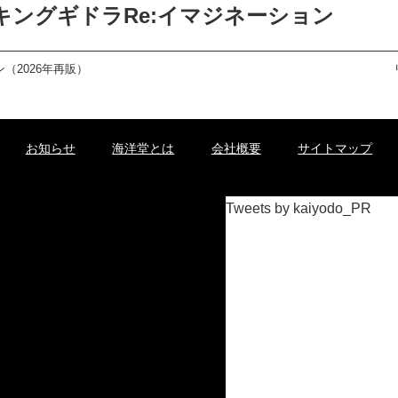
RKS キングギドラRe:イマジネーション
ョン（2026年再販）
お知らせ
海洋堂とは
会社概要
サイトマップ
Tweets by kaiyodo_PR