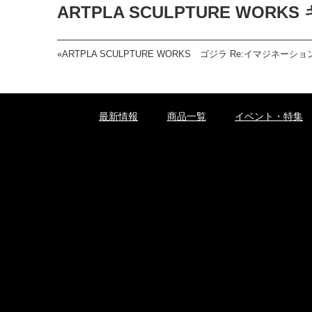
ARTPLA SCULPTURE WO
«
ARTPLA SCULPTURE WORKS ゴジラ Re:イマジネーシ
最新情報
商品一覧
イベント・特集