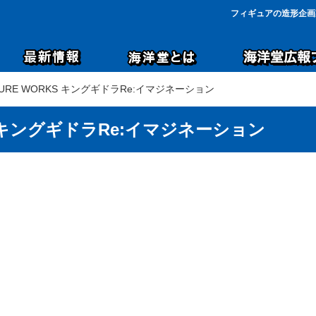
フィギュアの造形企画
LPTURE WORKS キングギドラRe:イマジネーション
RKS キングギドラRe:イマジネーション