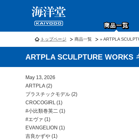
トップページ
商品一覧
» ARTPLA SCU
ARTPLA SCULPTURE WO
May 13, 2026
ARTPLA (2)
プラスチックモデル (2)
CROCOGIRL (1)
#小比類巻英二 (1)
#エヴァ (1)
EVANGELION (1)
吉良かずや (1)