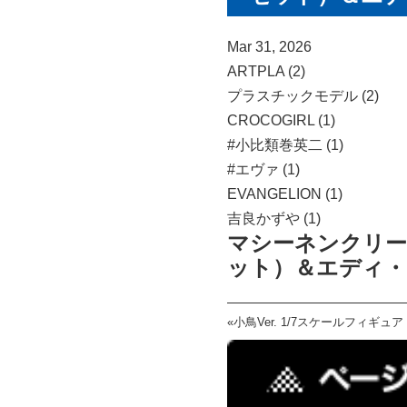
Mar 31, 2026
ARTPLA (2)
プラスチックモデル (2)
CROCOGIRL (1)
#小比類巻英二 (1)
#エヴァ (1)
EVANGELION (1)
吉良かずや (1)
マシーネンクリー
ット）＆エディ・
«
小鳥Ver. 1/7スケールフィギュア