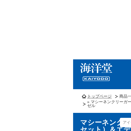
トップページ
商品
» マシーネンクリーガ
ゼル
マシーネンクリ
セット）＆エデ