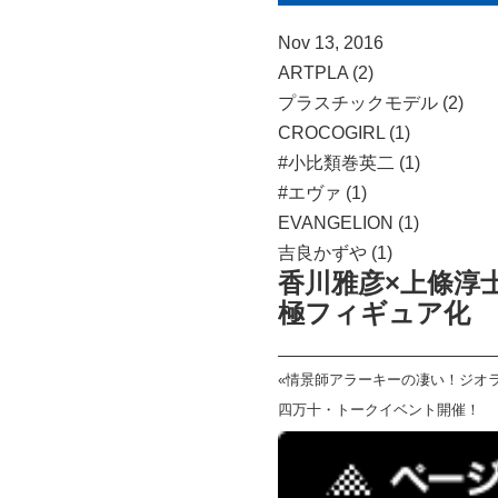
Nov 13, 2016
ARTPLA (2)
プラスチックモデル (2)
CROCOGIRL (1)
#小比類巻英二 (1)
#エヴァ (1)
EVANGELION (1)
吉良かずや (1)
香川雅彦×上條淳士
極フィギュア化
«
情景師アラーキーの凄い！ジオラ
四万十・トークイベント開催！