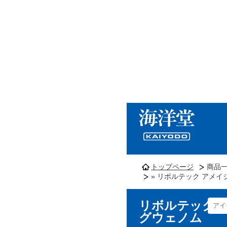
トップページ
商品
» リボルテック アメ
リボルテック 
グウェノム