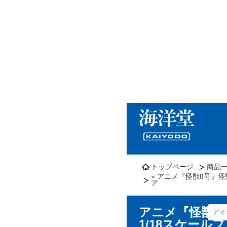
トップページ
商品
» アニメ『怪獣8号』怪
ア
アニメ『怪獣8
1/18スケール