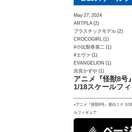
May 27, 2024
ARTPLA (2)
プラスチックモデル (2)
CROCOGIRL (1)
#小比類巻英二 (1)
#エヴァ (1)
EVANGELION (1)
吉良かずや (1)
アニメ『怪獣8号
1/18スケールフ
«
アニメ『怪獣8号』亜白ミナ 1/1
ルフィギュア