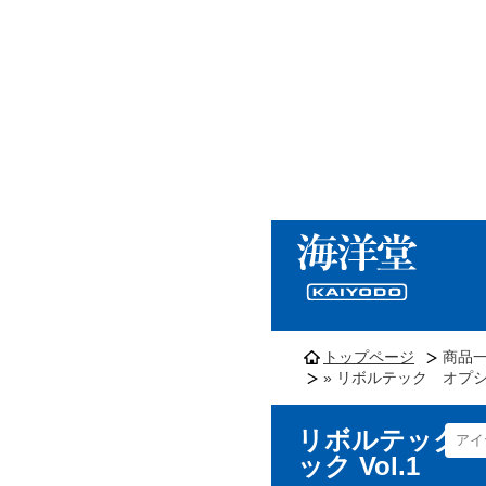
トップページ
商品
» リボルテック オプシ
リボルテック 
ック Vol.1