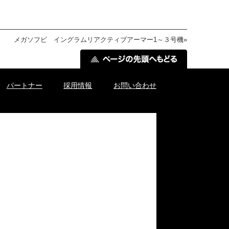
メガソフビ イングラムリアクティブアーマー1～３号機
»
パートナー
採用情報
お問い合わせ