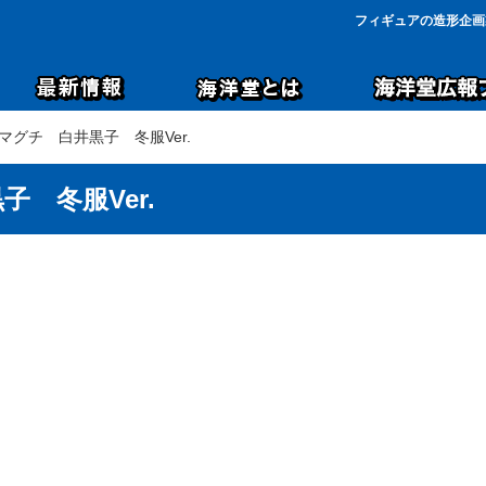
フィギュアの造形企画
マグチ 白井黒子 冬服Ver.
 冬服Ver.