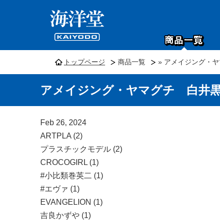
トップページ
商品一覧
» アメイジング・ヤ
アメイジング・ヤマグチ 白井黒子
Feb 26, 2024
ARTPLA (2)
プラスチックモデル (2)
CROCOGIRL (1)
#小比類巻英二 (1)
#エヴァ (1)
EVANGELION (1)
吉良かずや (1)