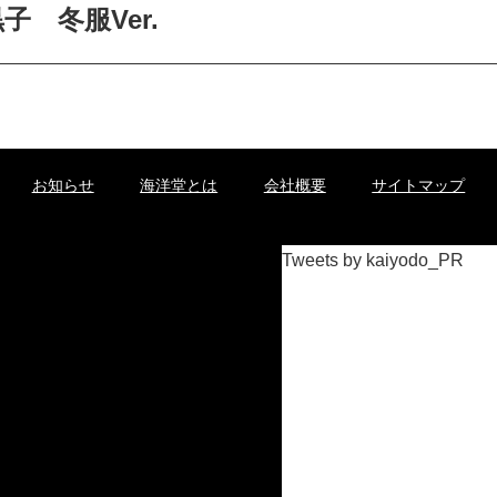
 冬服Ver.
お知らせ
海洋堂とは
会社概要
サイトマップ
Tweets by kaiyodo_PR