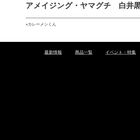
アメイジング・ヤマグチ 白井黒子
«
カレーメシくん
最新情報
商品一覧
イベント・特集