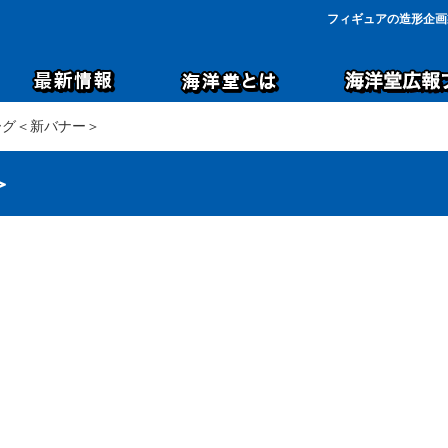
フィギュアの造形企画
ーグ＜新バナー＞
＞