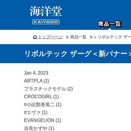
トップページ
商品一覧
» リボルテック ザ
リボルテック ザーグ＜新バナー
Jan 4, 2023
ARTPLA (2)
プラスチックモデル (2)
CROCOGIRL (1)
#小比類巻英二 (1)
#エヴァ (1)
EVANGELION (1)
吉良かずや (1)