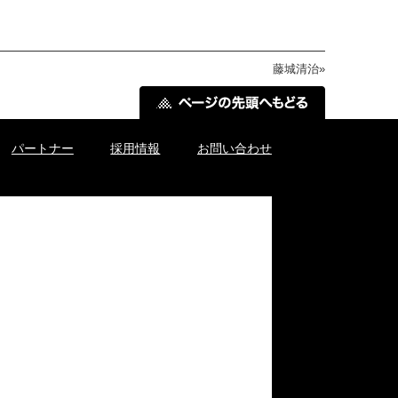
藤城清治
»
パートナー
採用情報
お問い合わせ