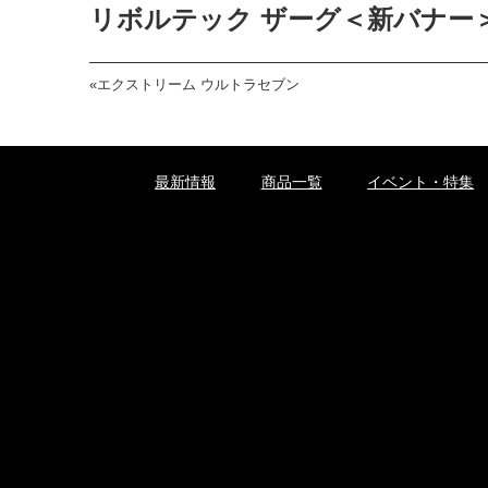
リボルテック ザーグ＜新バナー
«
エクストリーム ウルトラセブン
最新情報
商品一覧
イベント・特集