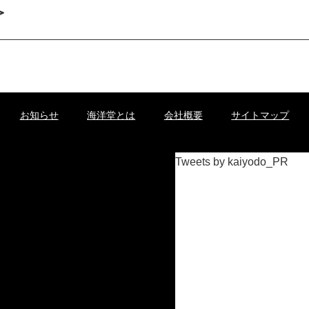
＞
お知らせ
海洋堂とは
会社概要
サイトマップ
Tweets by kaiyodo_PR