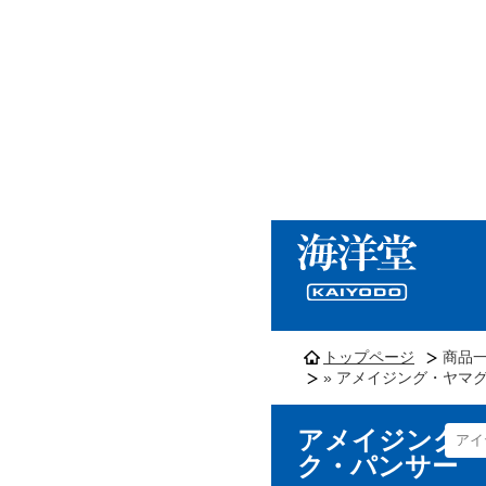
トップページ
商品
» アメイジング・ヤマグ
アメイジング・
ク・パンサー