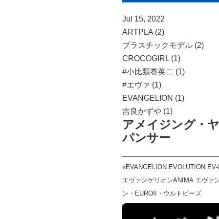
Jul 15, 2022
ARTPLA (2)
プラスチックモデル (2)
CROCOGIRL (1)
#小比類巻英二 (1)
#エヴァ (1)
EVANGELION (1)
吉良かずや (1)
アメイジング・ヤ
パンサー
«
EVANGELION EVOLUTION EV
エヴァンゲリオンANIMA エヴァ
ン・EUROII・ウルトビーズ