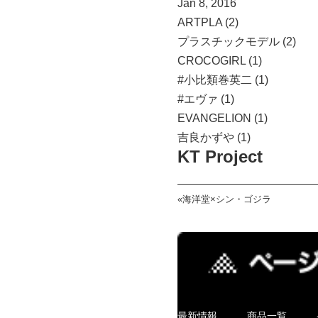
Jan 8, 2016
ARTPLA (2)
プラスチックモデル (2)
CROCOGIRL (1)
#小比類巻英二 (1)
#エヴァ (1)
EVANGELION (1)
吉良かずや (1)
KT Project
«
海洋堂×シン・ゴジラ
最新情報
商品一覧