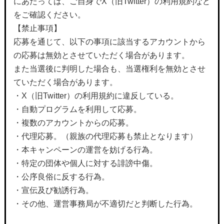
にあたっては、ご自身でX（旧Twitter）の利用規約など
をご確認ください。
【禁止事項】
応募を通じて、以下の事項に該当するアカウントから
の応募は無効とさせていただく場合があります。
また当選後に判明した場合も、当選権利を無効とさせ
ていただく場合があります。
・X（旧Twitter）の利用規約に違反している。
・自動プログラムを利用して応募。
・複数のアカウントからの応募。
・代理応募。（親族の代理応募も禁止となります）
・本キャンペーンの運営を妨げる行為。
・特定の団体や個人に対する誹謗中傷。
・公序良俗に反する行為。
・宣伝及び勧誘行為。
・その他、運営事務局が不適切だと判断した行為。