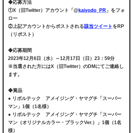
◆応募方法
①X（旧Twitter）アカウント「@
kaiyodo_PR
」をフォ
ロー
②上記アカウントからポストされる
該当ツイート
をRP
（リポスト）
◆応募期間
2023年12月6日（水）～12月17日（日）23：59分
※当選された方にはX（旧Twitter）のDMにてご連絡し
ます。
◆賞品
● リボルテック アメイジング・ヤマグチ「スーパー
マン」1個（1名様）
● リボルテック アメイジング・ヤマグチ「スーパー
マン（オリジナルカラー・ブラックVer.）」1個
（1名
様）