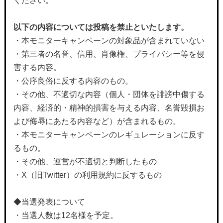
ください。
以下の内容については投稿を禁止といたします。
・本モニターキャンペーンの対象品が含まれていない
・第三者の名誉、信用、肖像権、プライバシー等を侵
害する内容。
・公序良俗に反する内容のもの。
・その他、不適切な内容（個人・団体を誹謗中傷する
内容、経済的・精神的損害を与える内容、名誉毀損お
よび侮辱にあたる内容など）が含まれるもの。
・本モニターキャンペーンのレギュレーションに反す
るもの。
・その他、運営が不適切と判断したもの
・X（旧Twitter）の利用規約に反するもの
◆当選発表について
・当選人数は12名様を予定。