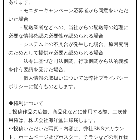
あります。
・モニターキャンペーン応募者から同意をいただ
いた場合。
・配送業者などへの、当社からの配送等の処理に
必要な情報確認の必要性が認められる場合。
・システム上の不具合が発生した場合、原因究明
のためとして提供が必要と認められる場合。
・法令に基づき司法機関、行政機関から法的義務
を伴う要請を受けた場合。
・個人情報の取扱いについては弊社プライバシー
ポリシーに従うものとします。
◆権利について
1.投稿作品の広告、商品化などに使用する際、二次使
用権は、株式会社海洋堂に帰属します。
※投稿いただいた写真・内容は、弊社SNSアカウン
ト、ホームページ及びポスター、チラシなどの制作物