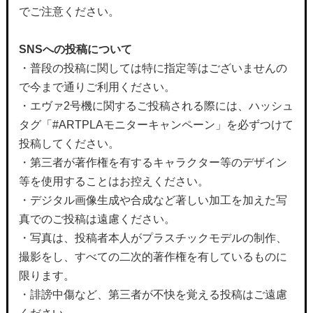
でご注意ください。
SNS
への投稿について
・普段の投稿に関しては特に指定等はございませんの
で今まで通りご利用ください。
・エヴァ2号機に関するご投稿される際には、ハッシュ
タグ「#ARTPLAモニターキャンペーン」を必ずつけて
投稿してください。
・第三者が著作権を有するキャラクター等のデザイン
等を使用することはお控えください。
・デジタル画像生成や合成など著しい加工を加えた写
真でのご投稿は遠慮ください。
・写真は、投稿者本人がプラスチックモデルの制作、
撮影をし、すべての二次的著作権を有しているものに
限ります。
・誹謗中傷など、第三者が不快を覚える投稿はご遠慮