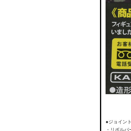
●ジョイン
・リボルバ