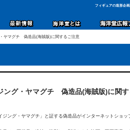
フィギュアの造形企画
グ・ヤマグチ 偽造品(海賊版)に関するご注意
ジング・ヤマグチ 偽造品(海賊版)に関
イジング・ヤマグチ」と証する偽造品がインターネットショッ