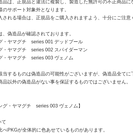
造品は、正規品と違法に複製し、製造した無許可の不正商品に
様のサポート対象外となります。
入される場合は、正規品をご購入されますよう、十分にご注意
は、偽造品が確認されております。
・ヤマグチ series 001 デッドプール
・ヤマグチ series 002 スパイダーマン
ヤマグチ series 003 ヴェノム
該当するものは偽造品の可能性がございますが、偽造品全てに
商品以外の偽造品がない事を保証するものではございません。
グ・ヤマグチ series 003 ヴェノム】
いて
比べPKGが全体的に色あせているものがあります。