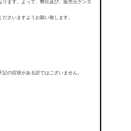
なります。よって、弊社及び、販売元ケンエ
くださいますようお願い致します。
下記の症状がある訳ではございません。