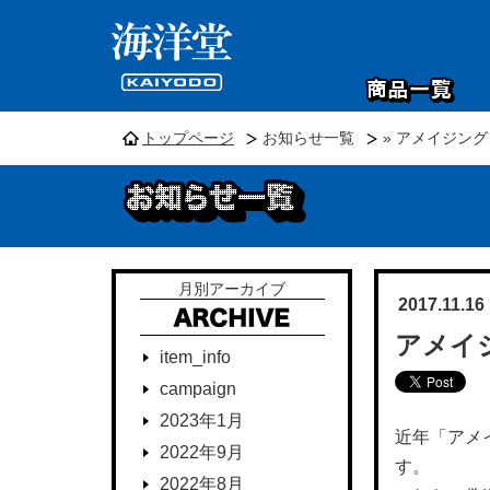
トップページ
お知らせ一覧
» アメイジン
月別アーカイブ
2017.11.16
アメイ
item_info
campaign
2023年1月
近年「アメ
2022年9月
す。
2022年8月