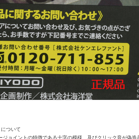
トについて
ージョイントの特徴である十字の模様、及びクリック音が偽造