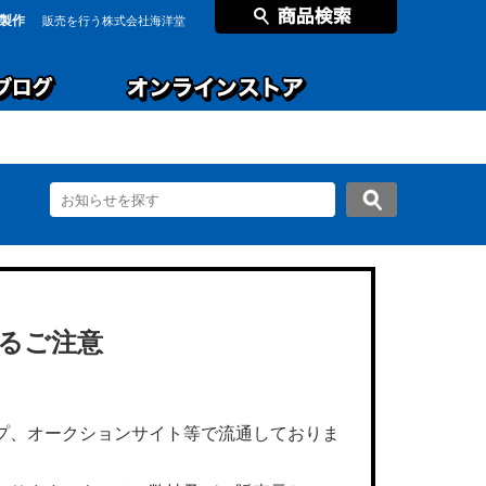
製作
販売を行う株式会社海洋堂
するご注意
プ、オークションサイト等で流通しておりま