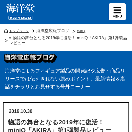
海洋堂広報ブログ
トップページ
miniQ
» 物語の舞台となる2019年に復活！ miniQ「AKIRA」第1弾製品
レビュー
海洋堂によるフィギュア製品の開発記や広告・商品リ
リースでは伝えきれない薦めポイント、最新情報＆裏
話をチラリとお見せする号外コーナー
2019.10.30
物語の舞台となる2019年に復活！
miniQ「AKIRA」第1弾製品レビュー