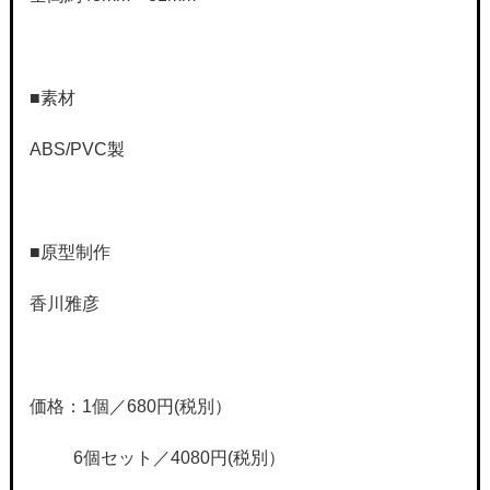
■素材
ABS/PVC製
■原型制作
香川雅彦
価格：1個／680円
(税別）
6
個セット／4080円
(税別）