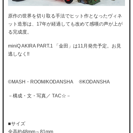
原作の世界を切り取る手法でヒット作となったヴィネ
ット造形は、17年が経過しても改めて感嘆の声が上が
る完成度。
miniQ AKIRA PART.1 「金田」は11月発売予定。お見
逃しなく!!
©MASH・ROOM/KODANSHA ®KODANSHA
－構成・文・写真／ TAC☆－
■サイズ
全高約48mm～81mm