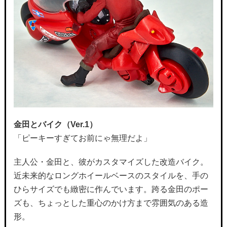
金田とバイク（Ver.1）
「ピーキーすぎてお前にゃ無理だよ」
主人公・金田と、彼がカスタマイズした改造バイク。
近未来的なロングホイールベースのスタイルを、手の
ひらサイズでも緻密に作んでいます。跨る金田のポー
ズも、ちょっとした重心のかけ方まで雰囲気のある造
形。