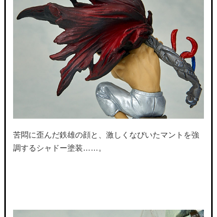
苦悶に歪んだ鉄雄の顔と、激しくなびいたマントを強
調するシャドー塗装……。