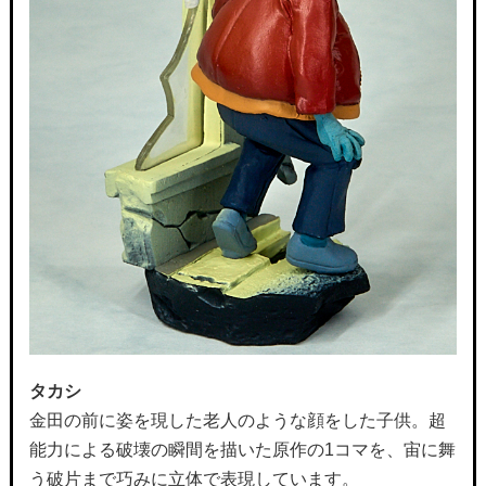
タカシ
金田の前に姿を現した老人のような顔をした子供。超
能力による破壊の瞬間を描いた原作の1コマを、宙に舞
う破片まで巧みに立体で表現しています。