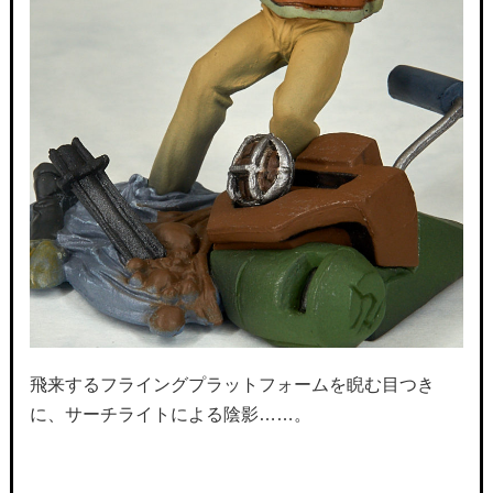
飛来するフライングプラットフォームを睨む目つき
に、サーチライトによる陰影……。