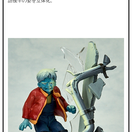
語後半の姿を立体化。