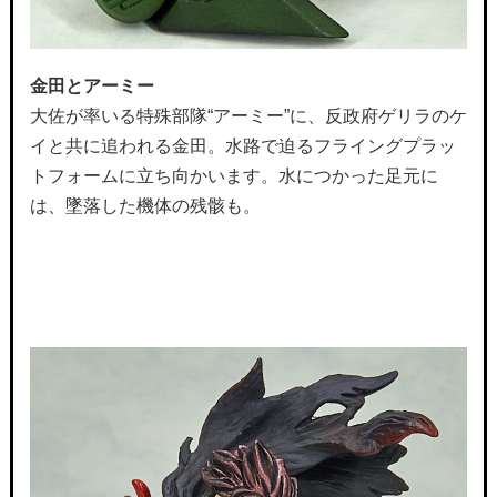
金田とアーミー
大佐が率いる特殊部隊“アーミー”に、反政府ゲリラのケ
イと共に追われる金田。水路で迫るフライングプラッ
トフォームに立ち向かいます。水につかった足元に
は、墜落した機体の残骸も。