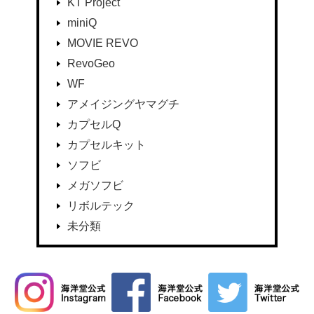
KT Project
miniQ
MOVIE REVO
RevoGeo
WF
アメイジングヤマグチ
カプセルQ
カプセルキット
ソフビ
メガソフビ
リボルテック
未分類