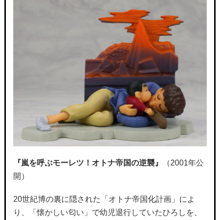
『嵐を呼ぶモーレツ！オトナ帝国の逆襲』
（2001年公
開）
20世紀博の裏に隠された「オトナ帝国化計画」によ
り、「懐かしい匂い」で幼児退行していたひろしを、