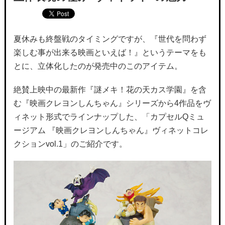
夏休みも終盤戦のタイミングですが、『世代を問わず
楽しむ事が出来る映画といえば！』というテーマをも
とに、立体化したのが発売中のこのアイテム。
絶賛上映中の最新作『謎メキ！花の天カス学園』を含
む『映画クレヨンしんちゃん』シリーズから4作品をヴ
ィネット形式でラインナップした、「カプセルQミュ
ージアム 『映画クレヨンしんちゃん』ヴィネットコレ
クションvol.1」のご紹介です。