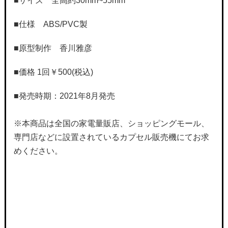
■サイズ
全高約30mm~55mm
■仕様 ABS/PVC製
■原型制作 香川雅彦
■価格 1回￥500(税込)
■発売時期：2021年8月発売
※本商品は全国の家電量販店、ショッピングモール、
専門店などに設置されているカプセル販売機にてお求
めください。