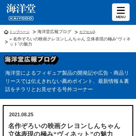
海洋堂広報ブログ
トップページ
カプセルQ
» 名作ぞろいの映画クレヨンしんちゃん 立体表現の極み“ヴィネ
ット”の魅力
海洋堂によるフィギュア製品の開発記や広告・商品リ
リースでは伝えきれない薦めポイント、最新情報＆裏
話をチラリとお見せする号外コーナー
2021.08.25
名作ぞろいの映画クレヨンしんちゃん
立体表現の極み“ヴィネット”の魅力