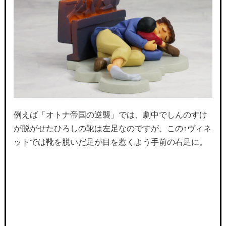
例えば「オトナ帝国の逆襲」では、劇中でしんのすけ
が脱がせたひろしの靴は左足なのですが、この↑ヴィネ
ットでは靴を脱いだ足が目を惹くよう手前の右足に。