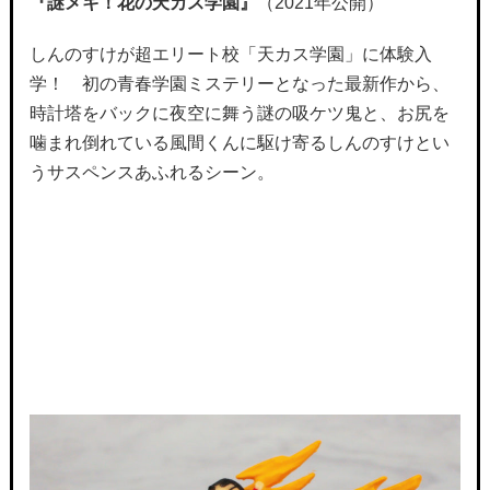
『謎メキ！花の天カス学園』
（2021年公開）
しんのすけが超エリート校「天カス学園」に体験入
学！ 初の青春学園ミステリーとなった最新作から、
時計塔をバックに夜空に舞う謎の吸ケツ鬼と、お尻を
噛まれ倒れている風間くんに駆け寄るしんのすけとい
うサスペンスあふれるシーン。