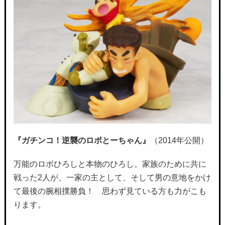
『ガチンコ！逆襲のロボとーちゃん』
（2014年公開）
万能のロボひろしと本物のひろし。家族のために共に
戦った2人が、一家の主として、そして男の意地をかけ
て最後の腕相撲勝負！ 思わず見ている方も力がこも
ります。