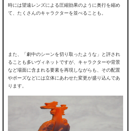
時には望遠レンズによる圧縮効果のように奥行を縮め
て、たくさんのキャラクターを並べることも。
また、「劇中のシーンを切り取ったような」と評され
ることも多いヴィネットですが、キャラクターや背景
など場面に含まれる要素を再現しながらも、その配置
やポーズなどには立体にあわせた変更が盛り込んであ
ります。