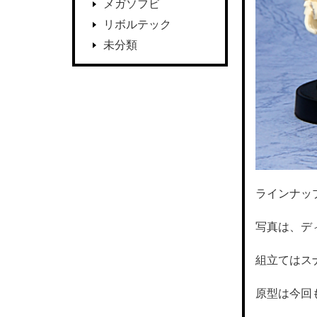
メガソフビ
リボルテック
未分類
ラインナッ
写真は、デ
組立てはス
原型は今回