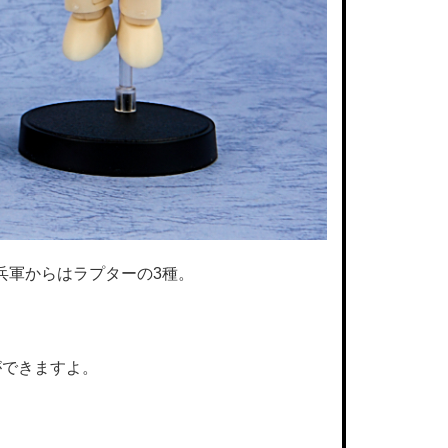
兵軍からはラプターの3種。
ができますよ。