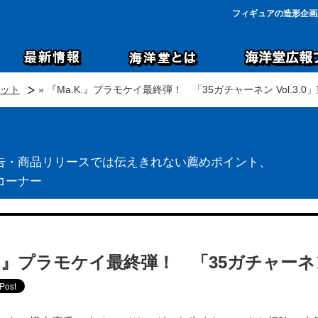
フィギュアの造形企画
ット
» 『Ma.K.』プラモケイ最終弾！ 「35ガチャーネン Vol.3.
告・商品リリースでは伝えきれない薦めポイント、
コーナー
K.』プラモケイ最終弾！ 「35ガチャーネン 