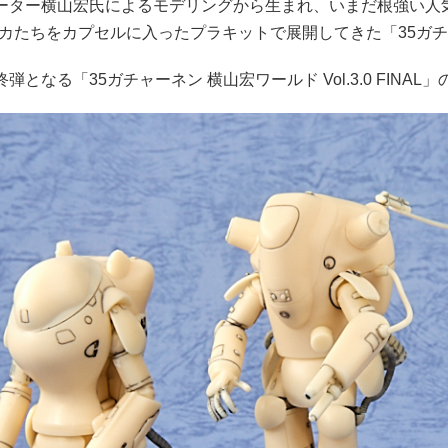
ーター横山宏氏によるモデリングから生まれ、いまだ根強い人気
メカたちをカプセルに入ったプラキットで展開してきた「35ガ
弾となる「35ガチャーネン 横山宏ワールド Vol.3.0 FIN