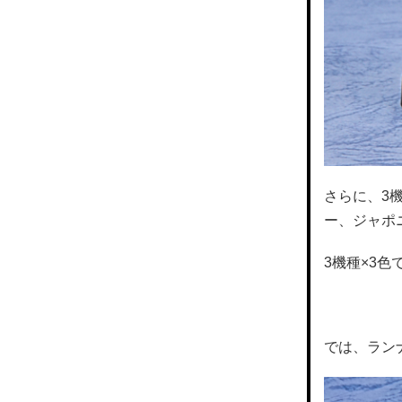
さらに、3
ー、ジャポ
3機種×3
では、ラン