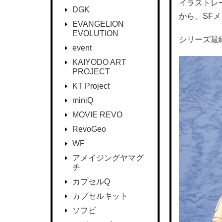
イラストレ
DGK
から、SF
EVANGELION
EVOLUTION
シリーズ最終
event
KAIYODO ART
PROJECT
KT Project
miniQ
MOVIE REVO
RevoGeo
WF
アメイジングヤマグ
チ
カプセルQ
カプセルキット
ソフビ