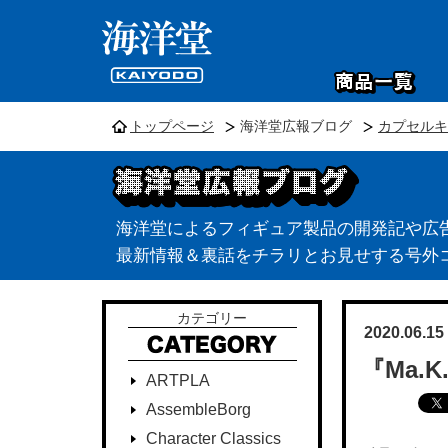
トップページ
海洋堂広報ブログ
カプセルキ
海洋堂によるフィギュア製品の開発記や広
最新情報＆裏話をチラリとお見せする号外
カテゴリー
2020.06.15
『Ma.
ARTPLA
AssembleBorg
Character Classics