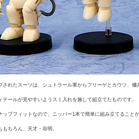
プされたスーツは、シュトラール軍からフリーゲとカウツ、傭
ィテールが見やすいようスミ入れを施して組立てたものです。
ナップフィットなので、ニッパー1本で簡単に組み立てること
ももちろん、天才・谷明。