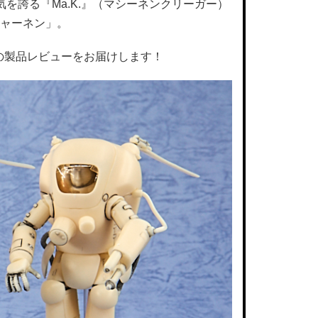
を誇る『Ma.K.』（マシーネンクリーガー）
チャーネン」。
AL」の製品レビューをお届けします！