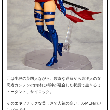
元は生粋の英国人ながら、数奇な運命から東洋人の女
忍者カンノンの肉体に精神が融合した状態で生きるミ
ュータント、サイロック。
そのエキゾチックな美しさで人気の高い、X-MENのメ
ンバーです。