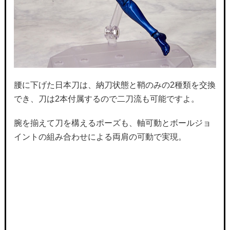
腰に下げた日本刀は、納刀状態と鞘のみの2種類を交換
でき、刀は2本付属するので二刀流も可能ですよ。
腕を揃えて刀を構えるポーズも、軸可動とボールジョ
イントの組み合わせによる両肩の可動で実現。