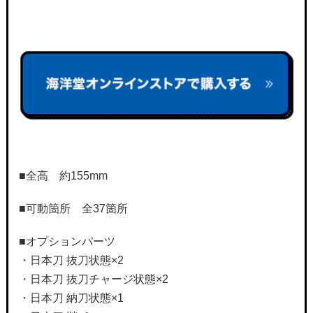
■全高 約155mm
■可動箇所 全37箇所
■オプションパーツ
・日本刀 抜刀状態×2
・日本刀 抜刀チャージ状態×2
・日本刀 納刀状態×1