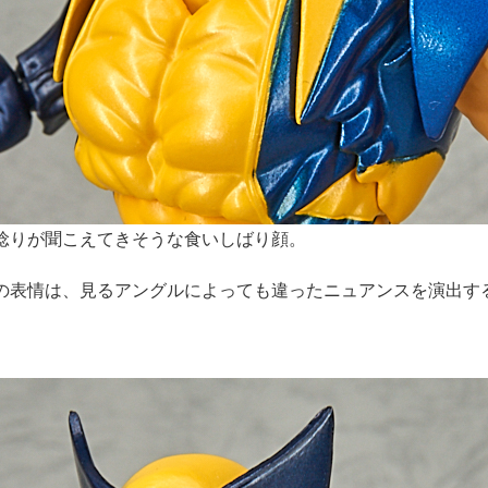
唸りが聞こえてきそうな食いしばり顔。
の表情は、見るアングルによっても違ったニュアンスを演出す