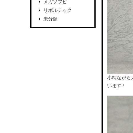
メガソフビ
リボルテック
未分類
小柄ながら
います!!