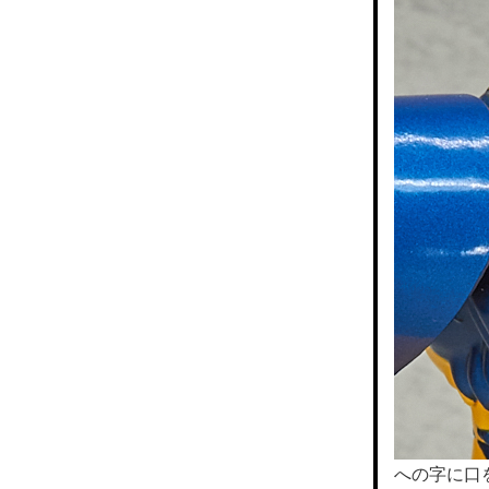
への字に口