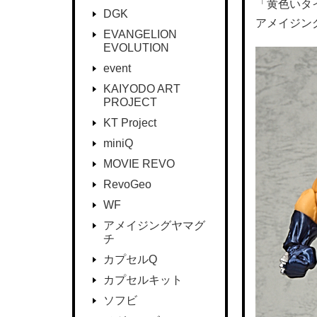
「黄色いタ
DGK
アメイジン
EVANGELION
EVOLUTION
event
KAIYODO ART
PROJECT
KT Project
miniQ
MOVIE REVO
RevoGeo
WF
アメイジングヤマグ
チ
カプセルQ
カプセルキット
ソフビ