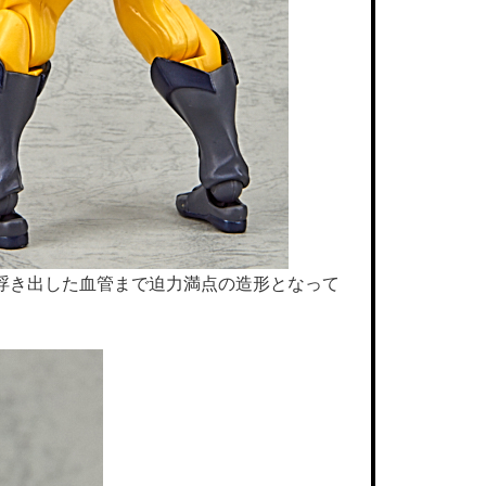
浮き出した血管まで迫力満点の造形となって