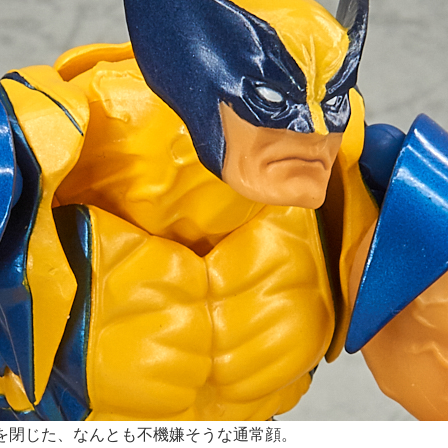
を閉じた、なんとも不機嫌そうな通常顔。