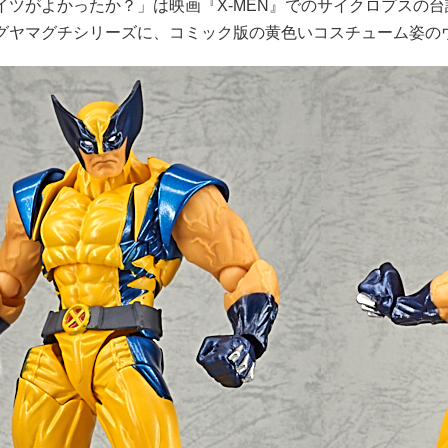
イツがよかったか？」は映画『X-MEN』でのサイクロプスの
グヤマグチシリーズに、コミック版の黄色いコスチューム姿のウ