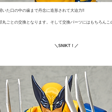
開いた口の中の歯まで丹念に造形されて大迫力!!
部丸ごとの交換となります。そして交換パーツにはもちろんこ
SNIKT！／