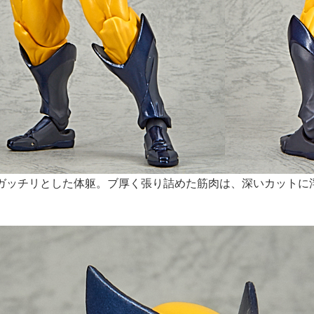
ガッチリとした体躯。ブ厚く張り詰めた筋肉は、深いカットに