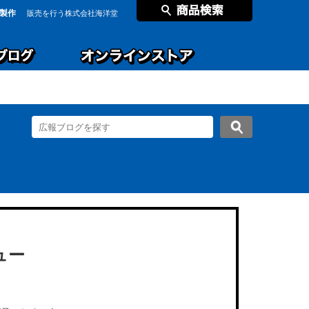
製作
販売を行う株式会社海洋堂
ュー