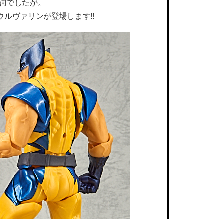
台詞でしたが。
ルヴァリンが登場します!!