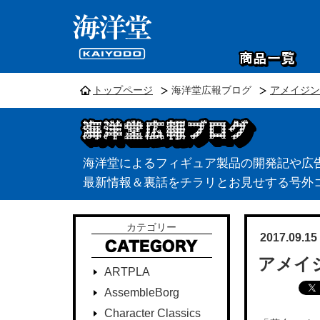
トップページ
海洋堂広報ブログ
アメイジン
海洋堂によるフィギュア製品の開発記や広
最新情報＆裏話をチラリとお見せする号外
カテゴリー
2017.09.15
アメイ
ARTPLA
AssembleBorg
Character Classics