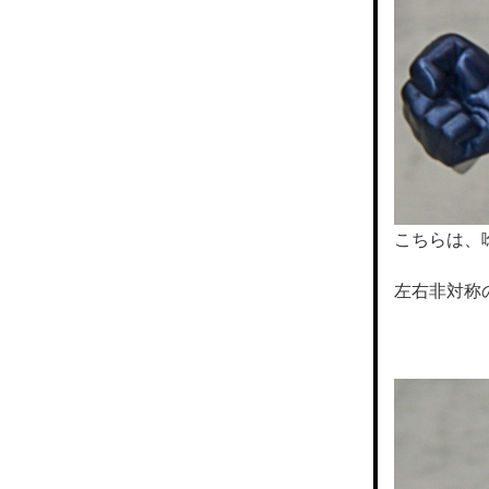
こちらは、
左右非対称