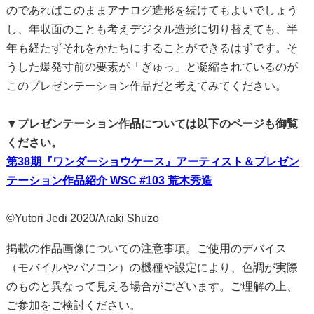
のであればこのままアナログ造形を続けてもよいでしょう
し、年収面のことも考えデジタル造形に切り替えても、半
年も経たずそれをかたちにすることができるはずです。そ
うした爆発寸前の要素が「ぎゅっ」と凝縮されているのが
このプレゼンテーション作品だと考えてみてください。
▼プレゼンテーション作品については以下のページも御覧
ください。
第38期『ワンダーショウケース』アーティスト＆プレゼン
テーション作品紹介 WSC #103 荒木秀造
©Yutori Jedi 2020/Araki Shuzo
掲載の作品画像についての注意事項。ご使用のデバイス
（モバイルやパソコン）の機種や設定により、色調が実際
のものと異なって見える場合がございます。ご理解の上、
ご参加をご検討ください。