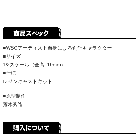
■WSCアーティスト自身による創作キャラクター
■サイズ
1/2スケール（全高110mm）
■仕様
レジンキャストキット
■原型制作
荒木秀造