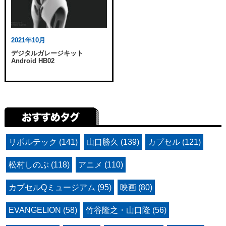
2021年10月
デジタルガレージキット
Android HB02
リボルテック (141)
山口勝久 (139)
カプセル (121)
松村しのぶ (118)
アニメ (110)
カプセルQミュージアム (95)
映画 (80)
EVANGELION (58)
竹谷隆之・山口隆 (56)