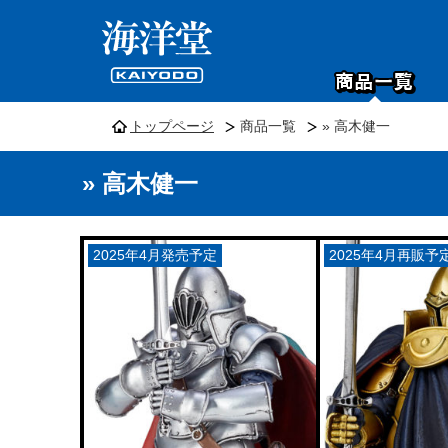
トップページ
商品一覧
» 高木健一
» 高木健一
2025年4月発売予定
2025年4月再販予