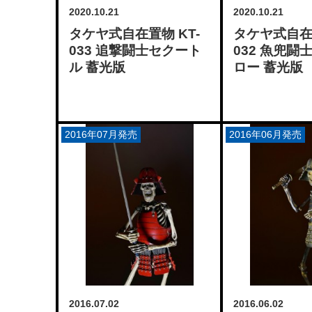
2020.10.21
2020.10.21
タケヤ式自在置物 KT-
タケヤ式自在置
033 追撃闘士セクート
032 魚兜闘
ル 蓄光版
ロー 蓄光版
2016年07月発売
2016年06月発売
2016.07.02
2016.06.02