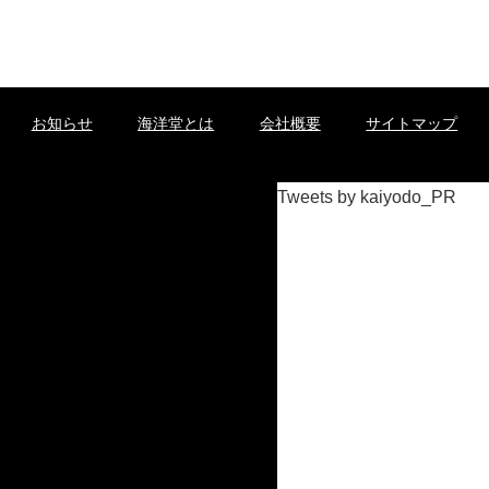
お知らせ
海洋堂とは
会社概要
サイトマップ
Tweets by kaiyodo_PR