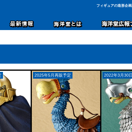
フィギュアの造形企画
定
2025年5月再販予定
2022年3月3