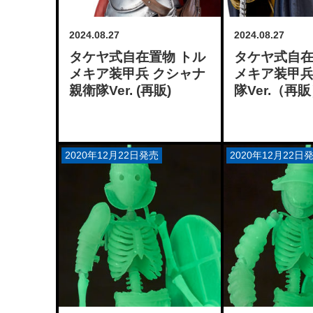
2024.08.27
2024.08.27
タケヤ式自在置物 トル
タケヤ式自
メキア装甲兵 クシャナ
メキア装甲兵
親衛隊Ver. (再販)
隊Ver.（再
2020年12月22日発売
2020年12月22日