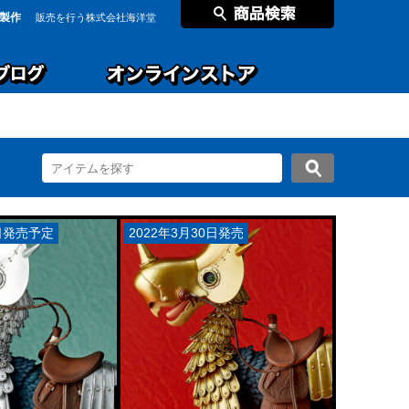
製作
販売を行う株式会社海洋堂
0日発売予定
2022年3月30日発売