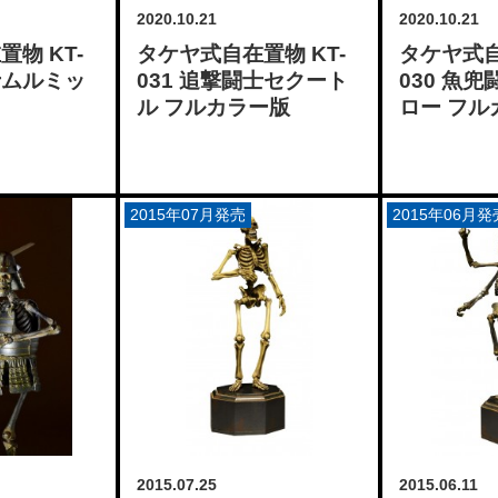
2020.10.21
2020.10.21
物 KT-
タケヤ式自在置物 KT-
タケヤ式自
士ムルミッ
031 追撃闘士セクート
030 魚
ル フルカラー版
ロー フル
2015年07月発売
2015年06月発
2015.07.25
2015.06.11