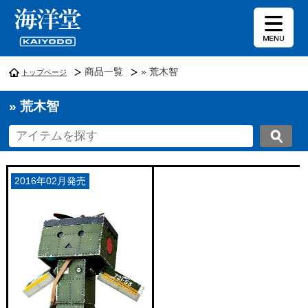
商品一覧
» 荒木智
トップページ
» 荒木智
2016年02月発売