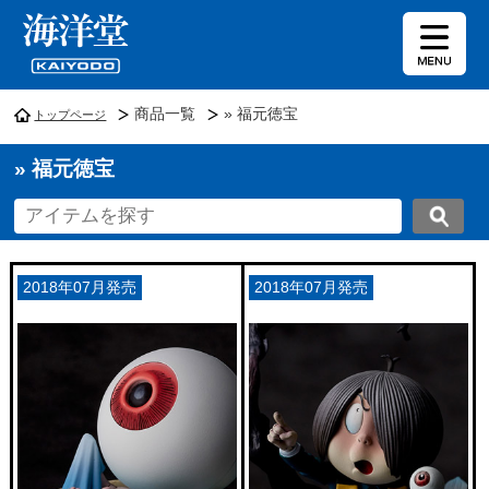
商品一覧
» 福元徳宝
トップページ
» 福元徳宝
2018年07月発売
2018年07月発売