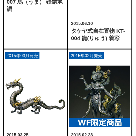
007 馬（うま） 鉄錆地
調
2015.06.10
タケヤ式自在置物 KT-
004 龍(りゅう) 着彩
2015年03月発売
2015年02月発売
2015.03.25
2015.02.28