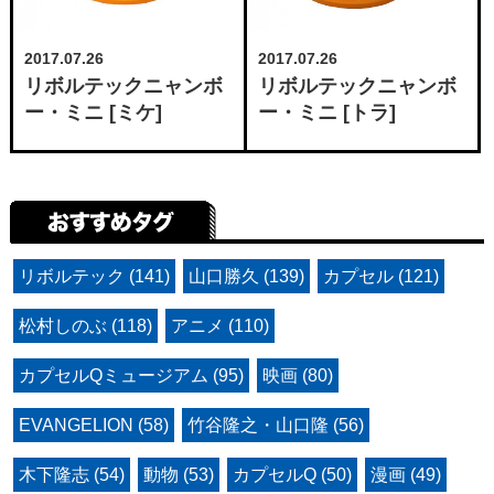
2017.07.26
2017.07.26
リボルテックニャンボ
リボルテックニャンボ
ー・ミニ [ミケ]
ー・ミニ [トラ]
リボルテック (141)
山口勝久 (139)
カプセル (121)
松村しのぶ (118)
アニメ (110)
カプセルQミュージアム (95)
映画 (80)
EVANGELION (58)
竹谷隆之・山口隆 (56)
木下隆志 (54)
動物 (53)
カプセルQ (50)
漫画 (49)