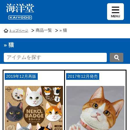
商品一覧
» 猫
トップページ
» 猫
2019年12月再販
2017年12月発売