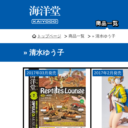
トップページ
商品一覧
» 清水ゆう子
» 清水ゆう子
2017年03月発売
2017年2月発売