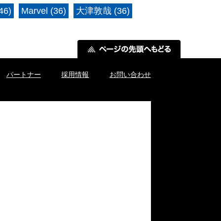
6)
Marvel (36)
大津敦哉 (36)
パートナー
採用情報
お問い合わせ