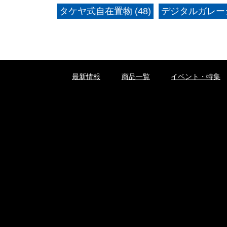
タケヤ式自在置物 (48)
デジタルガレージ
最新情報
商品一覧
イベント・特集